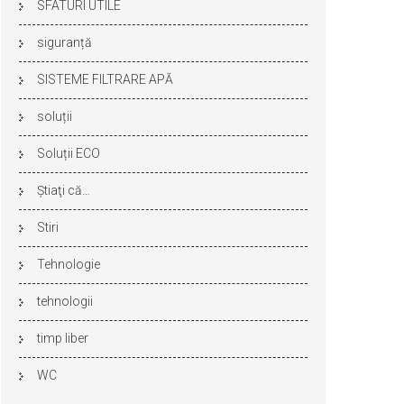
SFATURI UTILE
siguranță
SISTEME FILTRARE APĂ
soluții
Soluții ECO
Ştiaţi că…
Stiri
Tehnologie
tehnologii
timp liber
WC