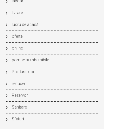
lavoar
livrare
lucru de acasă
oferte
online
pompe sumbersibile
Produse noi
reduceri
Rezervor
Sanitare
Sfaturi