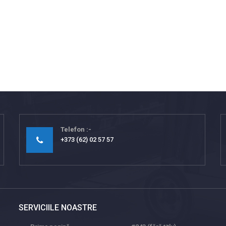
Telefon
+373 (62) 02 57 57
SERVICIILE NOASTRE