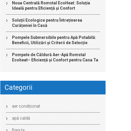
Noua Centrală Romstal EcoHeat: Soluția
Ideală pentru Eficiență și Confort
Soluții Ecologice pentru Întreținerea
Curățeniei în Casă
Pompele Submersibile pentru Apă Potabilă:
Beneficii, Utilizări și Criterii de Selecție
Pompele de Căldură Aer-Apă Romstal
Ecoheat– Eficiență și Confort pentru Casa Ta
Categorii
aer condiționat
apă caldă
Baia ta