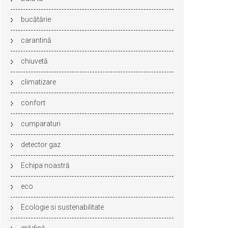
bucătărie
carantină
chiuvetă
climatizare
confort
cumparaturi
detector gaz
Echipa noastră
eco
Ecologie si sustenabilitate