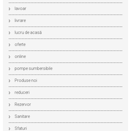
lavoar
livrare
lucru de acasă
oferte
online
pompe sumbersibile
Produse noi
reduceri
Rezervor
Sanitare
Sfaturi