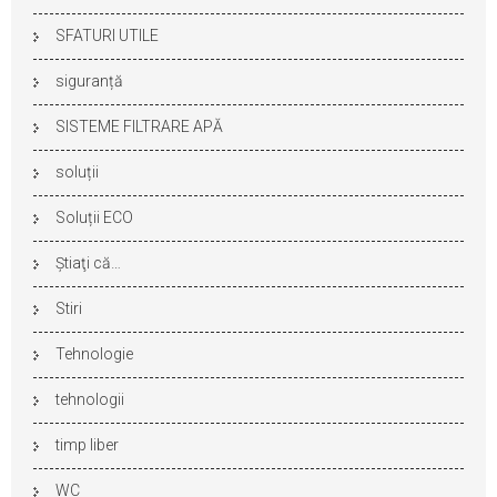
SFATURI UTILE
siguranță
SISTEME FILTRARE APĂ
soluții
Soluții ECO
Ştiaţi că…
Stiri
Tehnologie
tehnologii
timp liber
WC