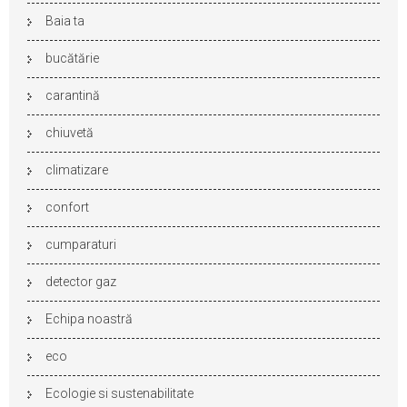
Baia ta
bucătărie
carantină
chiuvetă
climatizare
confort
cumparaturi
detector gaz
Echipa noastră
eco
Ecologie si sustenabilitate