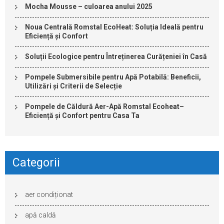
Mocha Mousse – culoarea anului 2025
Noua Centrală Romstal EcoHeat: Soluția Ideală pentru
Eficiență și Confort
Soluții Ecologice pentru Întreținerea Curățeniei în Casă
Pompele Submersibile pentru Apă Potabilă: Beneficii,
Utilizări și Criterii de Selecție
Pompele de Căldură Aer-Apă Romstal Ecoheat–
Eficiență și Confort pentru Casa Ta
Categorii
aer condiționat
apă caldă