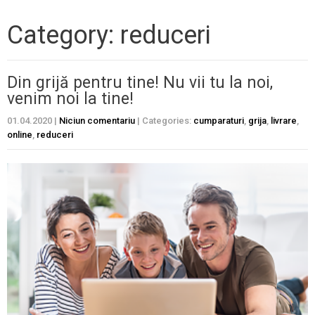
Category: reduceri
Din grijă pentru tine! Nu vii tu la noi,
venim noi la tine!
01.04.2020
|
Niciun comentariu
| Categories:
cumparaturi
,
grija
,
livrare
,
online
,
reduceri