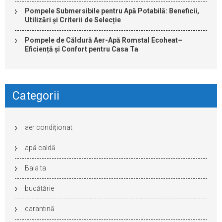
Pompele Submersibile pentru Apă Potabilă: Beneficii,
Utilizări și Criterii de Selecție
Pompele de Căldură Aer-Apă Romstal Ecoheat–
Eficiență și Confort pentru Casa Ta
Categorii
aer condiționat
apă caldă
Baia ta
bucătărie
carantină