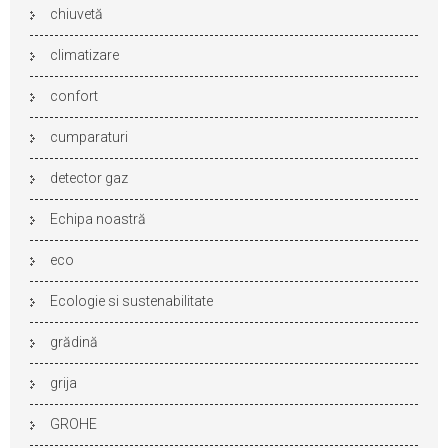
chiuvetă
climatizare
confort
cumparaturi
detector gaz
Echipa noastră
eco
Ecologie si sustenabilitate
grădină
grija
GROHE