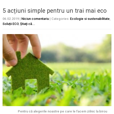
5 acțiuni simple pentru un trai mai eco
06.02.2019
|
Niciun comentariu
| Categories:
Ecologie si sustenabilitate
,
Soluții ECO
,
Ştiaţi că...
Pentru că alegerile noastre pe care le facem zilnic la birou