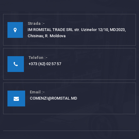
Strada
IM ROMSTAL TRADE SRL str. Uzinelor 12/10, MD2023,
Chisinau, R. Moldova
Telefon
+373 (62) 02 57 57
Email
COMENZI@ROMSTAL.MD