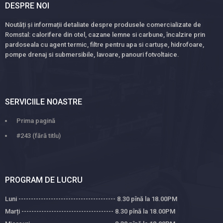
DESPRE NOI
Noutăți și informații detaliate despre produsele comercializate de
Romstal: calorifere din otel, cazane lemne si carbune, încalzire prin
pardoseala cu agent termic, filtre pentru apa si cartușe, hidrofoare,
pompe drenaj si submersibile, lavoare, panouri fotvoltaice.
SERVICIILE NOASTRE
Prima pagină
#243 (fără titlu)
PROGRAM DE LUCRU
Luni --------------------------------------- 8.30 pînă la 18.00PM
Marți ------------------------------------- 8.30 pînă la 18.00PM