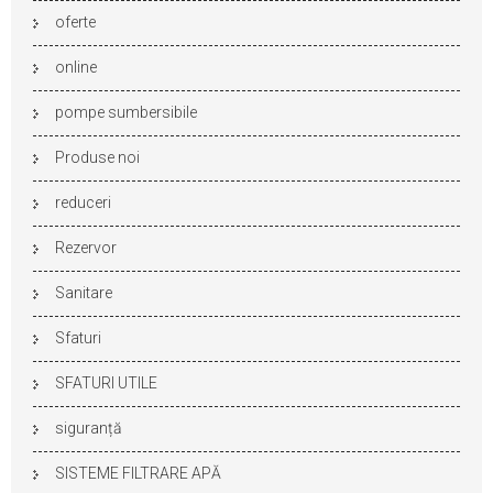
oferte
online
pompe sumbersibile
Produse noi
reduceri
Rezervor
Sanitare
Sfaturi
SFATURI UTILE
siguranță
SISTEME FILTRARE APĂ