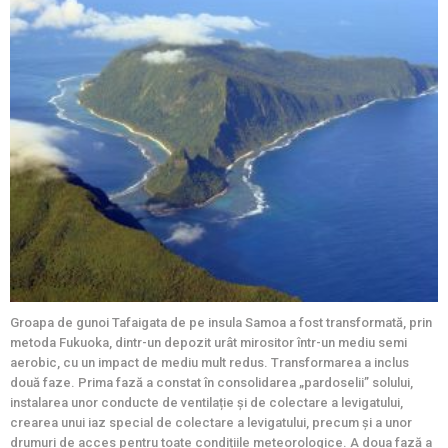
Groapa de gunoi Tafaigata de pe insula Samoa a fost transformată, prin
metoda Fukuoka, dintr-un depozit urât mirositor într-un mediu semi
aerobic, cu un impact de mediu mult redus. Transformarea a inclus
două faze. Prima fază a constat în consolidarea „pardoselii” solului,
instalarea unor conducte de ventilație și de colectare a levigatului,
crearea unui iaz special de colectare a levigatului, precum și a unor
drumuri de acces pentru toate condițiile meteorologice. A doua fază a