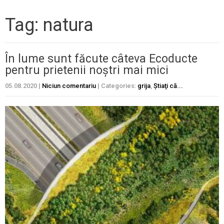
Tag: natura
În lume sunt făcute câteva Ecoducte
pentru prietenii noștri mai mici
05.08.2020
|
Niciun comentariu
| Categories:
grija
,
Ştiaţi că...