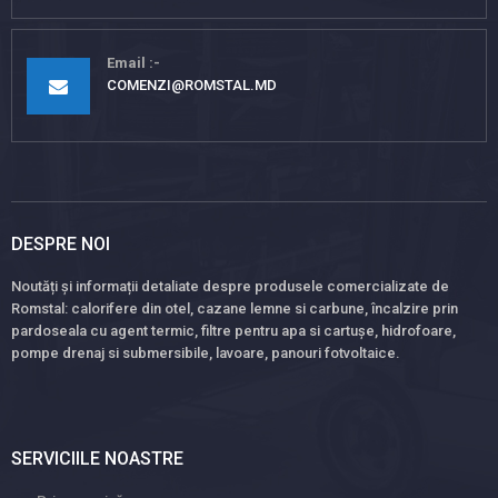
Email
COMENZI@ROMSTAL.MD
DESPRE NOI
Noutăți și informații detaliate despre produsele comercializate de
Romstal: calorifere din otel, cazane lemne si carbune, încalzire prin
pardoseala cu agent termic, filtre pentru apa si cartușe, hidrofoare,
pompe drenaj si submersibile, lavoare, panouri fotvoltaice.
SERVICIILE NOASTRE