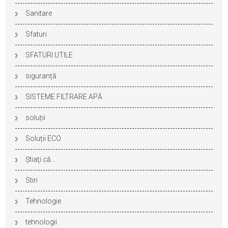
Sanitare
Sfaturi
SFATURI UTILE
siguranță
SISTEME FILTRARE APĂ
soluții
Soluții ECO
Ştiaţi că…
Stiri
Tehnologie
tehnologii