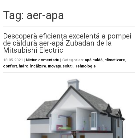
Tag: aer-apa
Descoperă eficiența excelentă a pompei
de căldură aer-apă Zubadan de la
Mitsubishi Electric
18.05.2021
|
Niciun comentariu
| Categories:
apă caldă
,
climatizare
,
confort
,
hidro
,
încălzire
,
inovații
,
soluții
,
Tehnologie