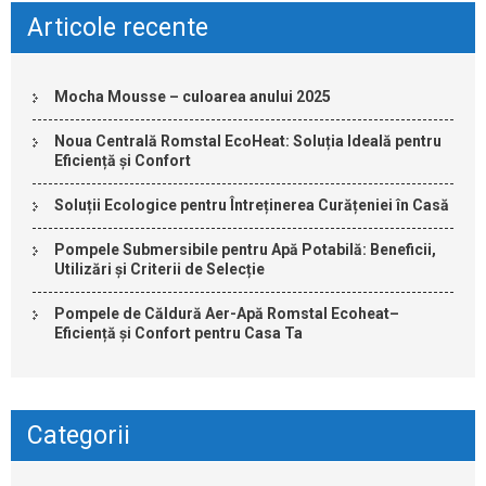
Articole recente
Mocha Mousse – culoarea anului 2025
Noua Centrală Romstal EcoHeat: Soluția Ideală pentru
Eficiență și Confort
Soluții Ecologice pentru Întreținerea Curățeniei în Casă
Pompele Submersibile pentru Apă Potabilă: Beneficii,
Utilizări și Criterii de Selecție
Pompele de Căldură Aer-Apă Romstal Ecoheat–
Eficiență și Confort pentru Casa Ta
Categorii