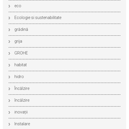
eco
Ecologie si sustenabilitate
grădină
grija
GROHE
habitat
hidro
Încălzire
încălzire
inovații
Instalare