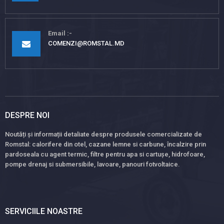
Email
COMENZI@ROMSTAL.MD
DESPRE NOI
Noutăți și informații detaliate despre produsele comercializate de
Romstal: calorifere din otel, cazane lemne si carbune, încalzire prin
pardoseala cu agent termic, filtre pentru apa si cartușe, hidrofoare,
pompe drenaj si submersibile, lavoare, panouri fotvoltaice.
SERVICIILE NOASTRE