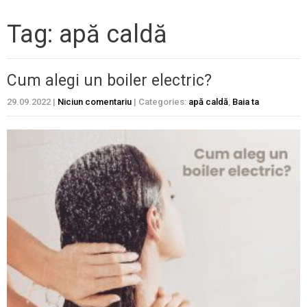
Tag: apă caldă
Cum alegi un boiler electric?
29.09.2022
|
Niciun comentariu
| Categories:
apă caldă
,
Baia ta