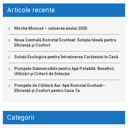
Articole recente
Mocha Mousse – culoarea anului 2025
Noua Centrală Romstal EcoHeat: Soluția Ideală pentru
Eficiență și Confort
Soluții Ecologice pentru Întreținerea Curățeniei în Casă
Pompele Submersibile pentru Apă Potabilă: Beneficii,
Utilizări și Criterii de Selecție
Pompele de Căldură Aer-Apă Romstal Ecoheat–
Eficiență și Confort pentru Casa Ta
Categorii