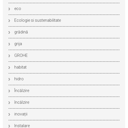
eco
Ecologie si sustenabilitate
grădină
grija
GROHE
habitat
hidro
Încălzire
încălzire
inovații
Instalare