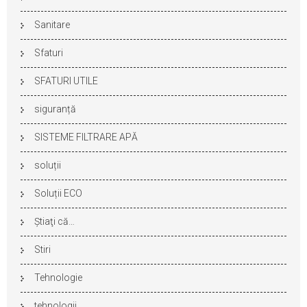
Sanitare
Sfaturi
SFATURI UTILE
siguranță
SISTEME FILTRARE APĂ
soluții
Soluții ECO
Ştiaţi că…
Stiri
Tehnologie
tehnologii