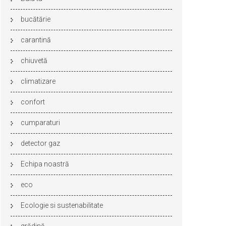
bucătărie
carantină
chiuvetă
climatizare
confort
cumparaturi
detector gaz
Echipa noastră
eco
Ecologie si sustenabilitate