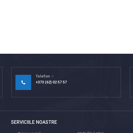
Telefon
+373 (62) 02 57 57
SERVICIILE NOASTRE