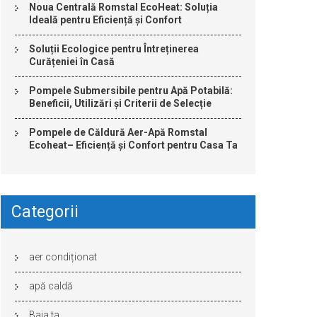
Noua Centrală Romstal EcoHeat: Soluția
Ideală pentru Eficiență și Confort
Soluții Ecologice pentru Întreținerea
Curățeniei în Casă
Pompele Submersibile pentru Apă Potabilă:
Beneficii, Utilizări și Criterii de Selecție
Pompele de Căldură Aer-Apă Romstal
Ecoheat– Eficiență și Confort pentru Casa Ta
Categorii
aer condiționat
apă caldă
Baia ta