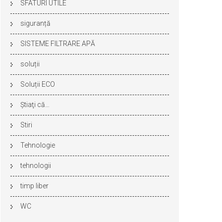
SFATURI UTILE
siguranță
SISTEME FILTRARE APĂ
soluții
Soluții ECO
Ştiaţi că…
Stiri
Tehnologie
tehnologii
timp liber
WC