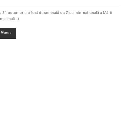
 31 octombrie a fost desemnată ca Ziua Internațională a Mării
mai mult…)
 More ›