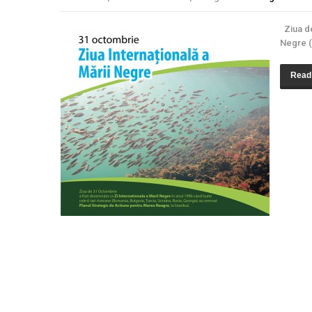
Ziua de
Negre (
Read