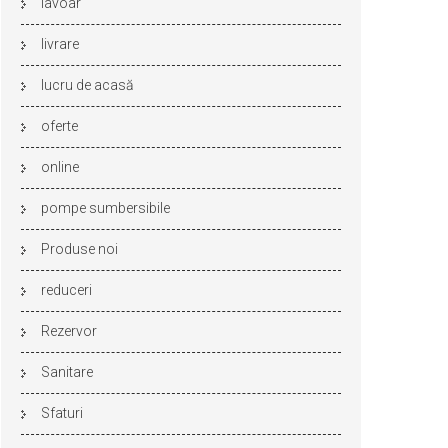
lavoar
livrare
lucru de acasă
oferte
online
pompe sumbersibile
Produse noi
reduceri
Rezervor
Sanitare
Sfaturi