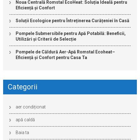
Noua Centrală Romstal EcoHeat: Soluția Ideală pentru
Eficiență și Confort
Soluții Ecologice pentru Întreținerea Curățeniei în Casă
Pompele Submersibile pentru Apă Potabilă: Beneficii,
Utilizări și Criterii de Selecție
Pompele de Căldură Aer-Apă Romstal Ecoheat–
Eficiență și Confort pentru Casa Ta
Categorii
aer condiționat
apă caldă
Baia ta