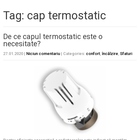
Tag: cap termostatic
De ce capul termostatic este o
necesitate?
27.01.2020
|
Niciun comentariu
| Categories:
confort
,
încălzire
,
Sfaturi