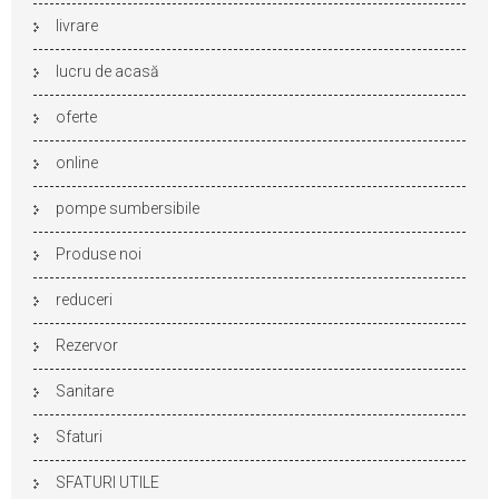
livrare
lucru de acasă
oferte
online
pompe sumbersibile
Produse noi
reduceri
Rezervor
Sanitare
Sfaturi
SFATURI UTILE