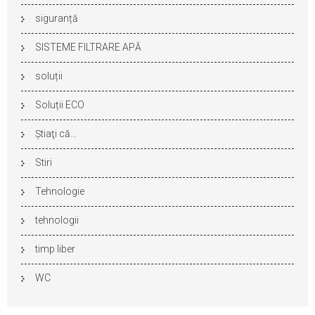
siguranță
SISTEME FILTRARE APĂ
soluții
Soluții ECO
Ştiaţi că…
Stiri
Tehnologie
tehnologii
timp liber
WC