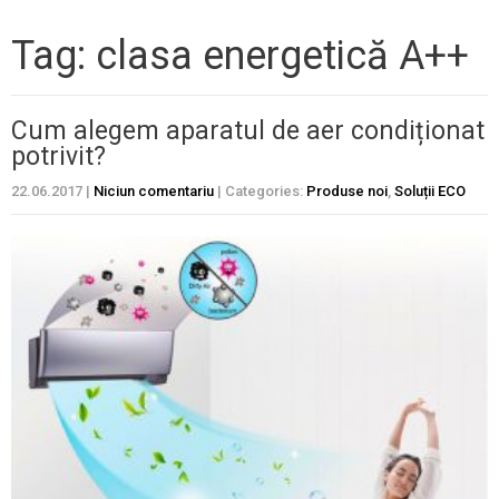
Tag: clasa energetică A++
Cum alegem aparatul de aer condiționat
potrivit?
22.06.2017
|
Niciun comentariu
| Categories:
Produse noi
,
Soluții ECO