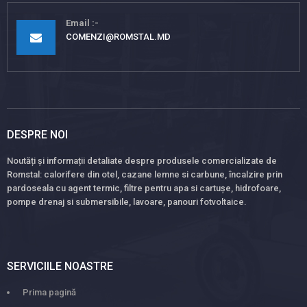
Email
COMENZI@ROMSTAL.MD
DESPRE NOI
Noutăți și informații detaliate despre produsele comercializate de
Romstal: calorifere din otel, cazane lemne si carbune, încalzire prin
pardoseala cu agent termic, filtre pentru apa si cartușe, hidrofoare,
pompe drenaj si submersibile, lavoare, panouri fotvoltaice.
SERVICIILE NOASTRE
Prima pagină