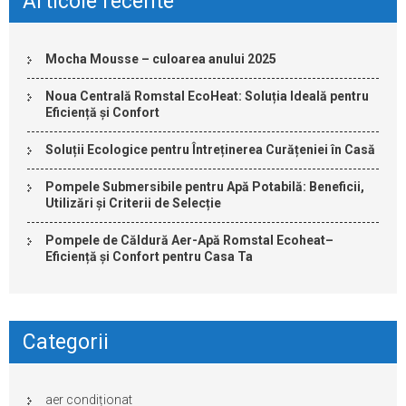
Articole recente
Mocha Mousse – culoarea anului 2025
Noua Centrală Romstal EcoHeat: Soluția Ideală pentru
Eficiență și Confort
Soluții Ecologice pentru Întreținerea Curățeniei în Casă
Pompele Submersibile pentru Apă Potabilă: Beneficii,
Utilizări și Criterii de Selecție
Pompele de Căldură Aer-Apă Romstal Ecoheat–
Eficiență și Confort pentru Casa Ta
Categorii
aer condiționat