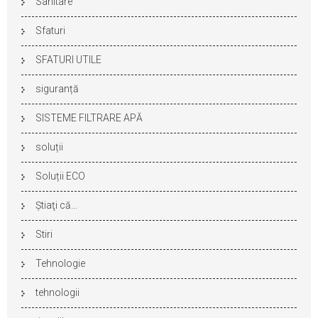
Sanitare
Sfaturi
SFATURI UTILE
siguranță
SISTEME FILTRARE APĂ
soluții
Soluții ECO
Ştiaţi că…
Stiri
Tehnologie
tehnologii