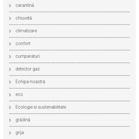
carantină
chiuvetă
climatizare
confort
cumparaturi
detector gaz
Echipa noastră
eco
Ecologie si sustenabilitate
grădină
grija