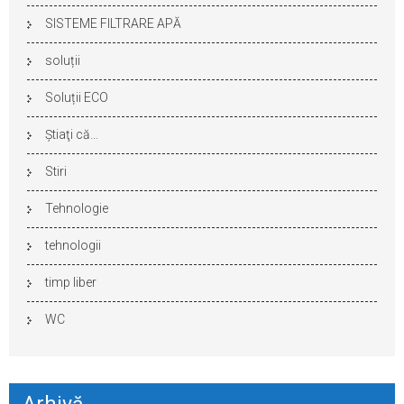
SISTEME FILTRARE APĂ
soluții
Soluții ECO
Ştiaţi că…
Stiri
Tehnologie
tehnologii
timp liber
WC