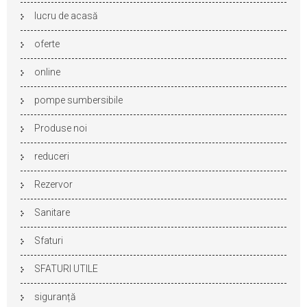
lucru de acasă
oferte
online
pompe sumbersibile
Produse noi
reduceri
Rezervor
Sanitare
Sfaturi
SFATURI UTILE
siguranță