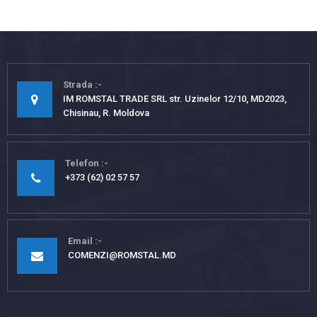
Strada
IM ROMSTAL TRADE SRL str. Uzinelor 12/10, MD2023,
Chisinau, R. Moldova
Telefon
+373 (62) 02 57 57
Email
COMENZI@ROMSTAL.MD