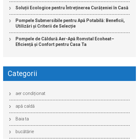
Soluții Ecologice pentru Întreținerea Curățeniei în Casă
Pompele Submersibile pentru Apă Potabilă: Beneficii,
Utilizări și Criterii de Selecție
Pompele de Căldură Aer-Apă Romstal Ecoheat–
Eficiență și Confort pentru Casa Ta
Categorii
aer condiționat
apă caldă
Baia ta
bucătărie