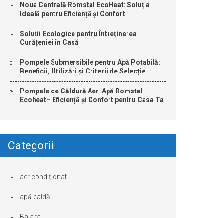
Noua Centrală Romstal EcoHeat: Soluția
Ideală pentru Eficiență și Confort
Soluții Ecologice pentru Întreținerea
Curățeniei în Casă
Pompele Submersibile pentru Apă Potabilă:
Beneficii, Utilizări și Criterii de Selecție
Pompele de Căldură Aer-Apă Romstal
Ecoheat– Eficiență și Confort pentru Casa Ta
Categorii
aer condiționat
apă caldă
Baia ta