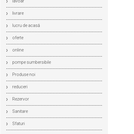
lavoar
livrare
lucru de acasă
oferte
online
pompe sumbersibile
Produse noi
reduceri
Rezervor
Sanitare
Sfaturi