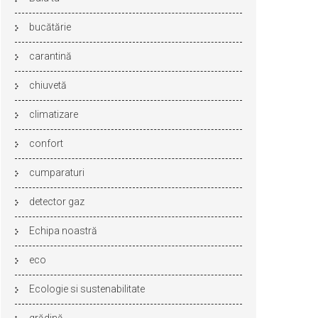
bucătărie
carantină
chiuvetă
climatizare
confort
cumparaturi
detector gaz
Echipa noastră
eco
Ecologie si sustenabilitate