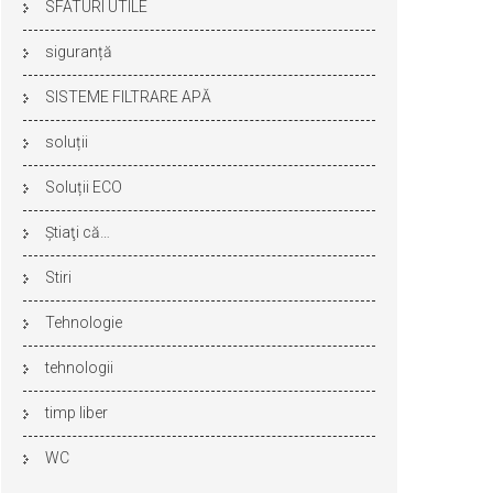
SFATURI UTILE
siguranță
SISTEME FILTRARE APĂ
soluții
Soluții ECO
Ştiaţi că…
Stiri
Tehnologie
tehnologii
timp liber
WC