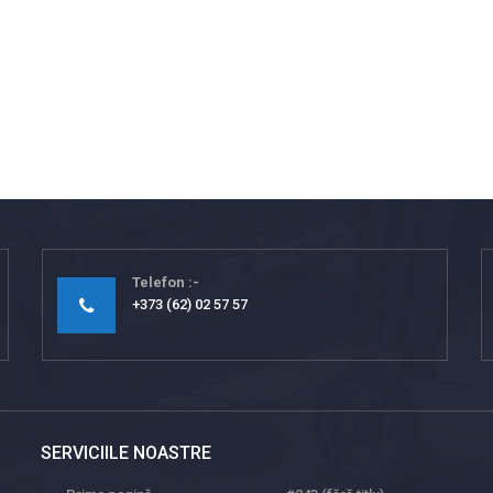
Telefon
+373 (62) 02 57 57
SERVICIILE NOASTRE