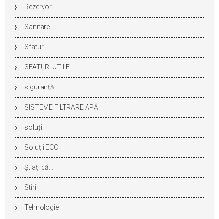
Rezervor
Sanitare
Sfaturi
SFATURI UTILE
siguranță
SISTEME FILTRARE APĂ
soluții
Soluții ECO
Ştiaţi că…
Stiri
Tehnologie