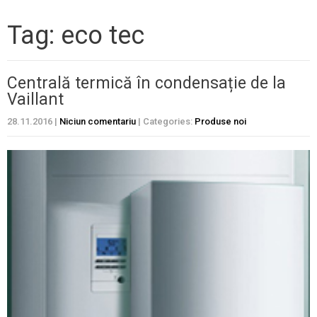
Tag: eco tec
Centrală termică în condensație de la
Vaillant
28.11.2016
|
Niciun comentariu
| Categories:
Produse noi