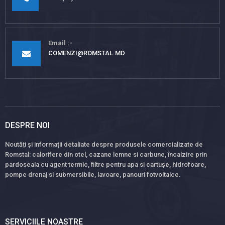
Email
COMENZI@ROMSTAL.MD
DESPRE NOI
Noutăți și informații detaliate despre produsele comercializate de
Romstal: calorifere din otel, cazane lemne si carbune, încalzire prin
pardoseala cu agent termic, filtre pentru apa si cartușe, hidrofoare,
pompe drenaj si submersibile, lavoare, panouri fotvoltaice.
SERVICIILE NOASTRE