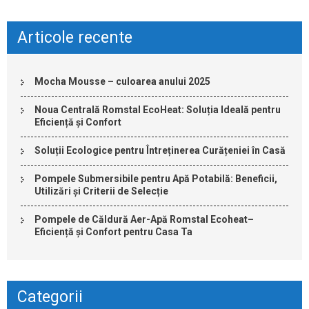
Articole recente
Mocha Mousse – culoarea anului 2025
Noua Centrală Romstal EcoHeat: Soluția Ideală pentru
Eficiență și Confort
Soluții Ecologice pentru Întreținerea Curățeniei în Casă
Pompele Submersibile pentru Apă Potabilă: Beneficii,
Utilizări și Criterii de Selecție
Pompele de Căldură Aer-Apă Romstal Ecoheat–
Eficiență și Confort pentru Casa Ta
Categorii