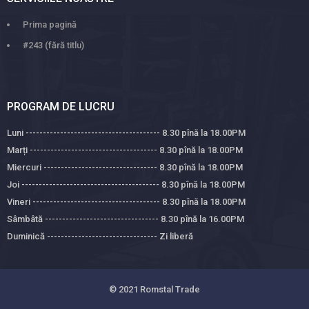
Prima pagină
#243 (fără titlu)
PROGRAM DE LUCRU
Luni --------------------------------------- 8.30 pînă la 18.00PM
Marți ------------------------------------- 8.30 pînă la 18.00PM
Miercuri --------------------------------- 8.30 pînă la 18.00PM
Joi ---------------------------------------- 8.30 pînă la 18.00PM
Vineri ------------------------------------- 8.30 pînă la 18.00PM
Sâmbâtă --------------------------------- 8.30 pînă la 16.00PM
Duminică -------------------------------- Zi liberă
© 2021
Romstal Trade