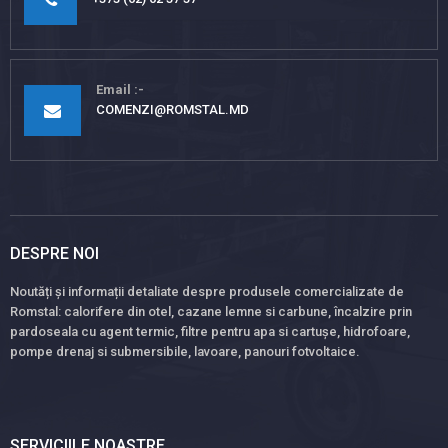
Email
COMENZI@ROMSTAL.MD
DESPRE NOI
Noutăți și informații detaliate despre produsele comercializate de
Romstal: calorifere din otel, cazane lemne si carbune, încalzire prin
pardoseala cu agent termic, filtre pentru apa si cartușe, hidrofoare,
pompe drenaj si submersibile, lavoare, panouri fotvoltaice.
SERVICIILE NOASTRE