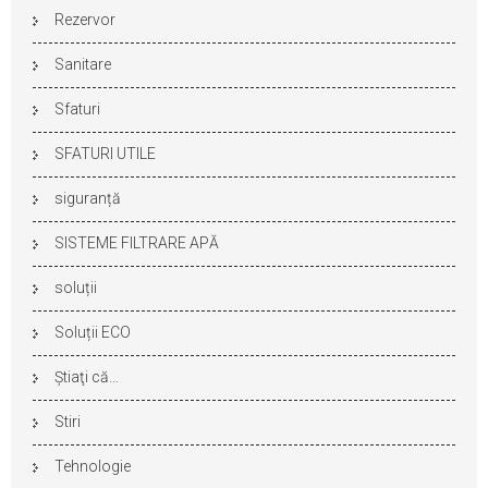
Rezervor
Sanitare
Sfaturi
SFATURI UTILE
siguranță
SISTEME FILTRARE APĂ
soluții
Soluții ECO
Ştiaţi că…
Stiri
Tehnologie