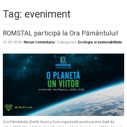
Tag: eveniment
ROMSTAL participă la Ora Pământului!
21.03.2018
|
Niciun comentariu
| Categories:
Ecologie si sustenabilitate
Ora Pământului (Earth Hour) a fost organizată pentru prima dată de