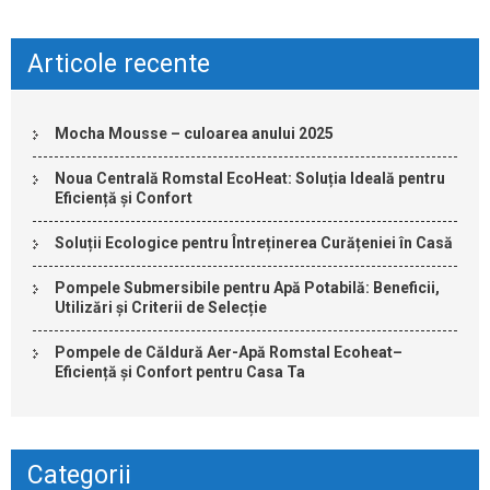
Articole recente
Mocha Mousse – culoarea anului 2025
Noua Centrală Romstal EcoHeat: Soluția Ideală pentru
Eficiență și Confort
Soluții Ecologice pentru Întreținerea Curățeniei în Casă
Pompele Submersibile pentru Apă Potabilă: Beneficii,
Utilizări și Criterii de Selecție
Pompele de Căldură Aer-Apă Romstal Ecoheat–
Eficiență și Confort pentru Casa Ta
Categorii