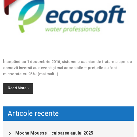
Începând cu 1 decembrie 2016, sistemele casnice de tratare a apei cu
osmoză inversă au devenit și mai accesibile – prețurile au fost
micșorate cu 25%! (mai mult…)
Read More ›
Articole recente
Mocha Mousse – culoarea anului 2025