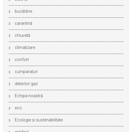
bucătărie
carantină
chiuvetă
climatizare
confort
cumparaturi
detector gaz
Echipa noastră
eco
Ecologie si sustenabilitate
grădină