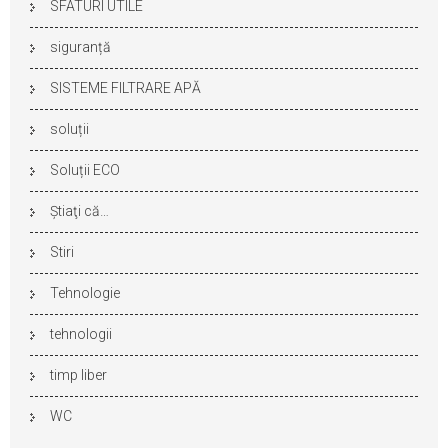
SFATURI UTILE
siguranță
SISTEME FILTRARE APĂ
soluții
Soluții ECO
Ştiaţi că…
Stiri
Tehnologie
tehnologii
timp liber
WC