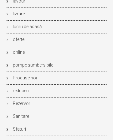
lavoar
livrare
lucru de acasă
oferte
online
pompe sumbersibile
Produse noi
reduceri
Rezervor
Sanitare
Sfaturi