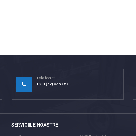
Telefon
+373 (62) 02 57 57
SERVICIILE NOASTRE