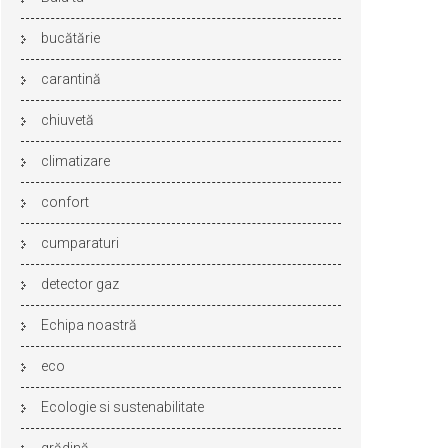
bucătărie
carantină
chiuvetă
climatizare
confort
cumparaturi
detector gaz
Echipa noastră
eco
Ecologie si sustenabilitate