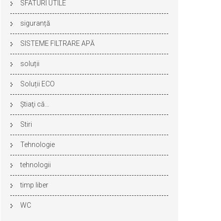
SFATURI UTILE
siguranță
SISTEME FILTRARE APĂ
soluții
Soluții ECO
Ştiaţi că…
Stiri
Tehnologie
tehnologii
timp liber
WC