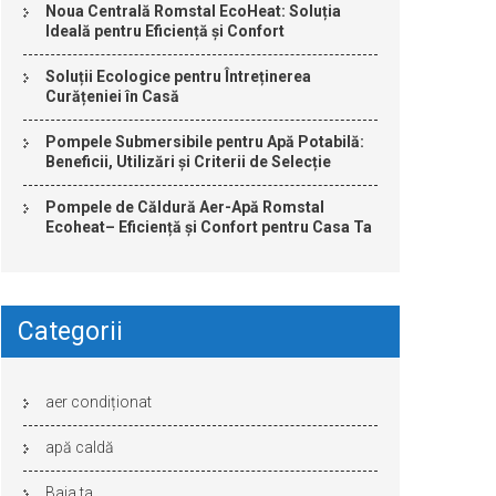
Noua Centrală Romstal EcoHeat: Soluția
Ideală pentru Eficiență și Confort
Soluții Ecologice pentru Întreținerea
Curățeniei în Casă
Pompele Submersibile pentru Apă Potabilă:
Beneficii, Utilizări și Criterii de Selecție
Pompele de Căldură Aer-Apă Romstal
Ecoheat– Eficiență și Confort pentru Casa Ta
Categorii
aer condiționat
apă caldă
Baia ta