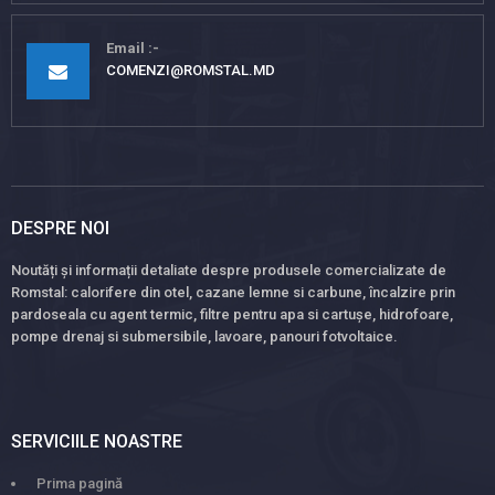
Email
COMENZI@ROMSTAL.MD
DESPRE NOI
Noutăți și informații detaliate despre produsele comercializate de
Romstal: calorifere din otel, cazane lemne si carbune, încalzire prin
pardoseala cu agent termic, filtre pentru apa si cartușe, hidrofoare,
pompe drenaj si submersibile, lavoare, panouri fotvoltaice.
SERVICIILE NOASTRE
Prima pagină