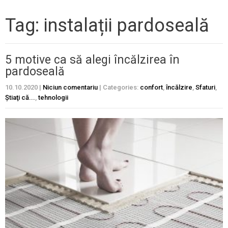
Tag: instalații pardoseală
5 motive ca să alegi încălzirea în
pardoseală
10.10.2020
|
Niciun comentariu
| Categories:
confort
,
încălzire
,
Sfaturi
,
Ştiaţi că...
,
tehnologii