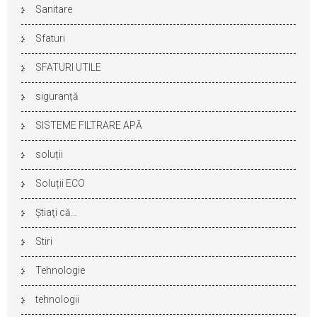
Sanitare
Sfaturi
SFATURI UTILE
siguranță
SISTEME FILTRARE APĂ
soluții
Soluții ECO
Ştiaţi că…
Stiri
Tehnologie
tehnologii