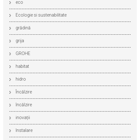
eco
Ecologie si sustenabilitate
grădină
grija
GROHE
habitat
hidro
Încălzire
încălzire
inovații
Instalare