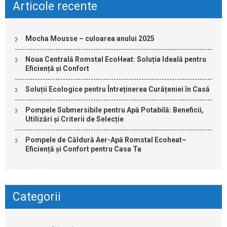
Articole recente
Mocha Mousse – culoarea anului 2025
Noua Centrală Romstal EcoHeat: Soluția Ideală pentru
Eficiență și Confort
Soluții Ecologice pentru Întreținerea Curățeniei în Casă
Pompele Submersibile pentru Apă Potabilă: Beneficii,
Utilizări și Criterii de Selecție
Pompele de Căldură Aer-Apă Romstal Ecoheat–
Eficiență și Confort pentru Casa Ta
Categorii