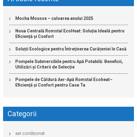
Mocha Mousse – culoarea anului 2025
Noua Centrală Romstal EcoHeat: Soluția Ideală pentru
Eficiență și Confort
Soluții Ecologice pentru Întreținerea Curățeniei în Casă
Pompele Submersibile pentru Apă Potabilă: Beneficii,
Utilizări și Criterii de Selecție
Pompele de Căldură Aer-Apă Romstal Ecoheat–
Eficiență și Confort pentru Casa Ta
Categorii
aer condiționat