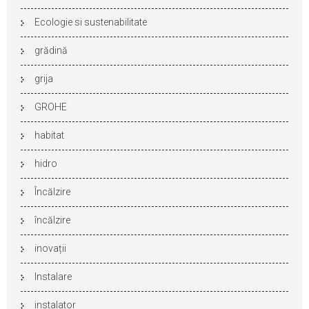
Ecologie si sustenabilitate
grădină
grija
GROHE
habitat
hidro
Încălzire
încălzire
inovații
Instalare
instalator