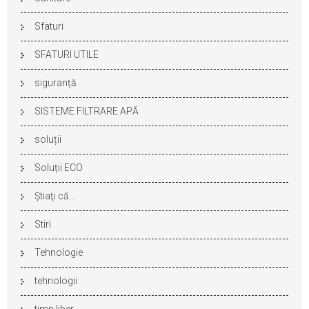
Sfaturi
SFATURI UTILE
siguranță
SISTEME FILTRARE APĂ
soluții
Soluții ECO
Ştiaţi că…
Stiri
Tehnologie
tehnologii