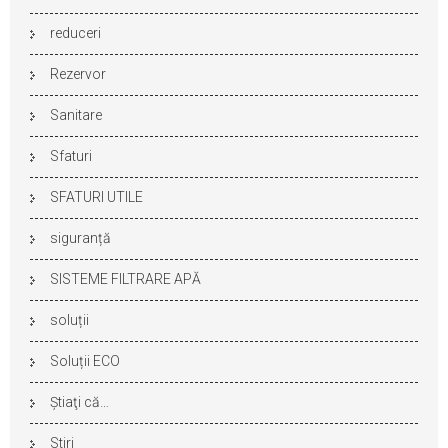
reduceri
Rezervor
Sanitare
Sfaturi
SFATURI UTILE
siguranță
SISTEME FILTRARE APĂ
soluții
Soluții ECO
Ştiaţi că…
Stiri