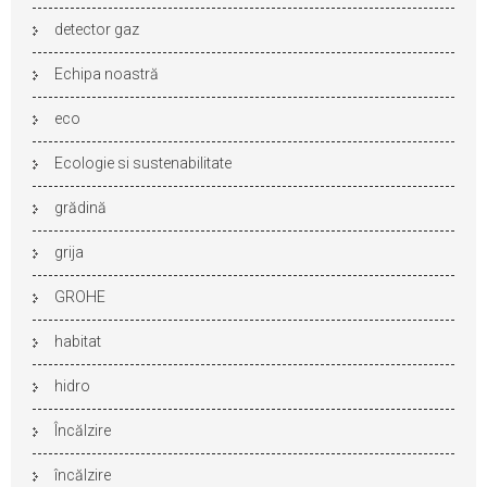
detector gaz
Echipa noastră
eco
Ecologie si sustenabilitate
grădină
grija
GROHE
habitat
hidro
Încălzire
încălzire