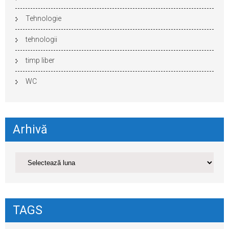
Tehnologie
tehnologii
timp liber
WC
Arhivă
TAGS