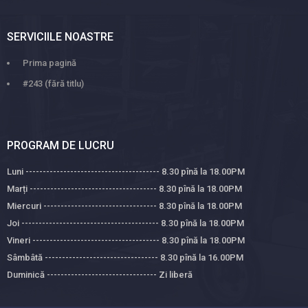
SERVICIILE NOASTRE
Prima pagină
#243 (fără titlu)
PROGRAM DE LUCRU
Luni --------------------------------------- 8.30 pînă la 18.00PM
Marți ------------------------------------- 8.30 pînă la 18.00PM
Miercuri --------------------------------- 8.30 pînă la 18.00PM
Joi ---------------------------------------- 8.30 pînă la 18.00PM
Vineri ------------------------------------- 8.30 pînă la 18.00PM
Sâmbâtă --------------------------------- 8.30 pînă la 16.00PM
Duminică -------------------------------- Zi liberă