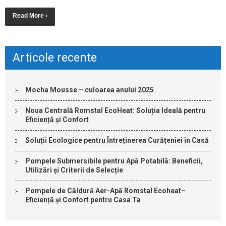
Read More ›
Articole recente
Mocha Mousse – culoarea anului 2025
Noua Centrală Romstal EcoHeat: Soluția Ideală pentru
Eficiență și Confort
Soluții Ecologice pentru Întreținerea Curățeniei în Casă
Pompele Submersibile pentru Apă Potabilă: Beneficii,
Utilizări și Criterii de Selecție
Pompele de Căldură Aer-Apă Romstal Ecoheat–
Eficiență și Confort pentru Casa Ta