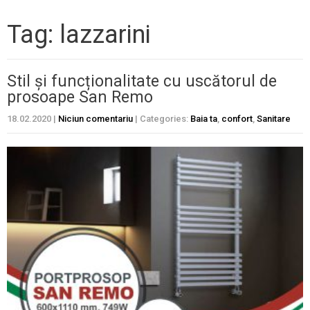
Tag: lazzarini
Stil și funcționalitate cu uscătorul de
prosoape San Remo
18.02.2020
|
Niciun comentariu
| Categories:
Baia ta
,
confort
,
Sanitare