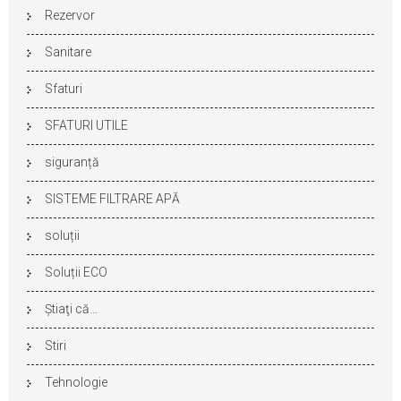
Rezervor
Sanitare
Sfaturi
SFATURI UTILE
siguranță
SISTEME FILTRARE APĂ
soluții
Soluții ECO
Ştiaţi că…
Stiri
Tehnologie