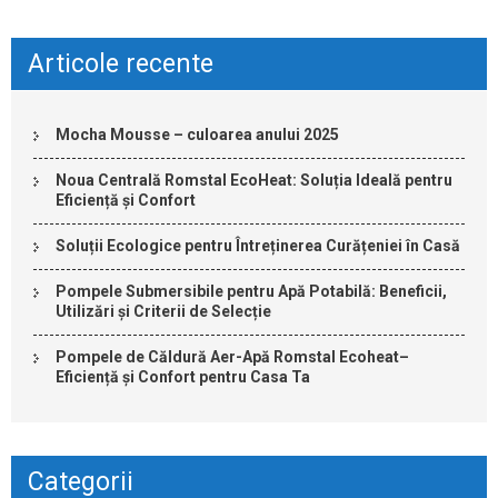
Articole recente
Mocha Mousse – culoarea anului 2025
Noua Centrală Romstal EcoHeat: Soluția Ideală pentru
Eficiență și Confort
Soluții Ecologice pentru Întreținerea Curățeniei în Casă
Pompele Submersibile pentru Apă Potabilă: Beneficii,
Utilizări și Criterii de Selecție
Pompele de Căldură Aer-Apă Romstal Ecoheat–
Eficiență și Confort pentru Casa Ta
Categorii