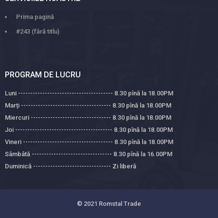
Prima pagină
#243 (fără titlu)
PROGRAM DE LUCRU
Luni --------------------------------------- 8.30 pînă la 18.00PM
Marți ------------------------------------- 8.30 pînă la 18.00PM
Miercuri --------------------------------- 8.30 pînă la 18.00PM
Joi ---------------------------------------- 8.30 pînă la 18.00PM
Vineri ------------------------------------- 8.30 pînă la 18.00PM
Sâmbâtă --------------------------------- 8.30 pînă la 16.00PM
Duminică -------------------------------- Zi liberă
© 2021
Romstal Trade