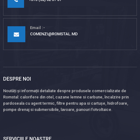
Email
COMENZI@ROMSTAL.MD
DESPRE NOI
Noutăți și informații detaliate despre produsele comercializate de
Romstal: calorifere din otel, cazane lemne si carbune, încalzire prin
pardoseala cu agent termic, filtre pentru apa si cartușe, hidrofoare,
pompe drenaj si submersibile, lavoare, panouri fotvoltaice.
SERVICIILE NOASTRE