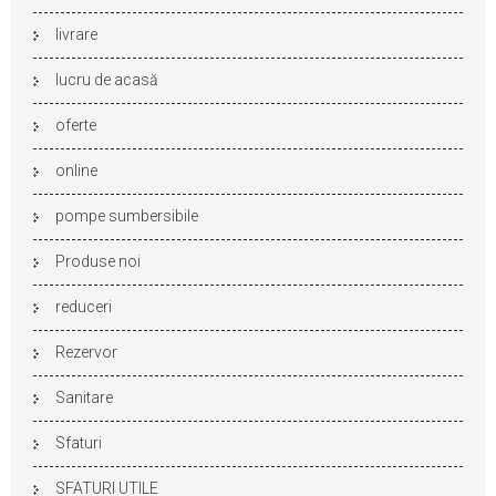
livrare
lucru de acasă
oferte
online
pompe sumbersibile
Produse noi
reduceri
Rezervor
Sanitare
Sfaturi
SFATURI UTILE