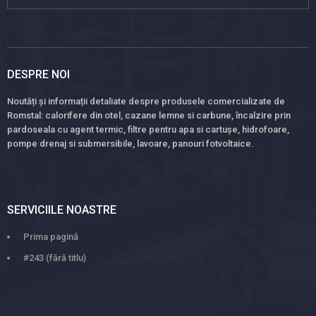
DESPRE NOI
Noutăți și informații detaliate despre produsele comercializate de
Romstal: calorifere din otel, cazane lemne si carbune, încalzire prin
pardoseala cu agent termic, filtre pentru apa si cartușe, hidrofoare,
pompe drenaj si submersibile, lavoare, panouri fotvoltaice.
SERVICIILE NOASTRE
Prima pagină
#243 (fără titlu)