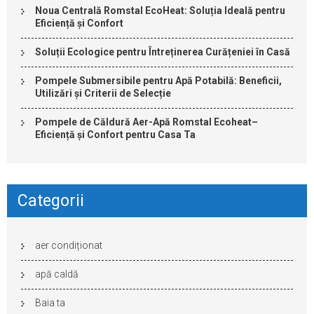
Noua Centrală Romstal EcoHeat: Soluția Ideală pentru
Eficiență și Confort
Soluții Ecologice pentru Întreținerea Curățeniei în Casă
Pompele Submersibile pentru Apă Potabilă: Beneficii,
Utilizări și Criterii de Selecție
Pompele de Căldură Aer-Apă Romstal Ecoheat–
Eficiență și Confort pentru Casa Ta
Categorii
aer condiționat
apă caldă
Baia ta