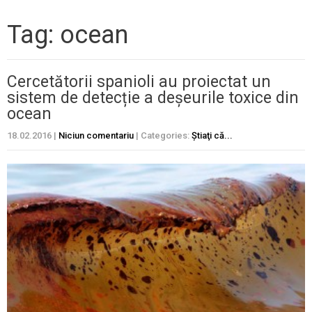
Tag: ocean
Cercetătorii spanioli au proiectat un
sistem de detecție a deșeurile toxice din
ocean
18.02.2016
|
Niciun comentariu
| Categories:
Ştiaţi că...