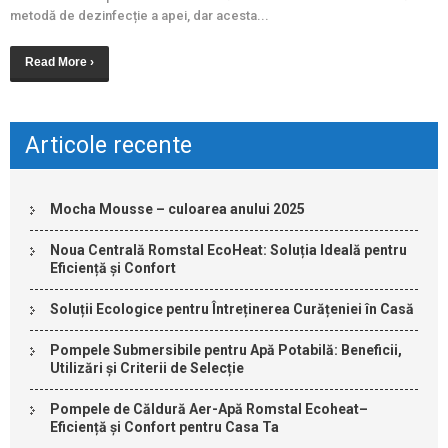
metodă de dezinfecție a apei, dar acesta...
Read More ›
Articole recente
Mocha Mousse – culoarea anului 2025
Noua Centrală Romstal EcoHeat: Soluția Ideală pentru
Eficiență și Confort
Soluții Ecologice pentru Întreținerea Curățeniei în Casă
Pompele Submersibile pentru Apă Potabilă: Beneficii,
Utilizări și Criterii de Selecție
Pompele de Căldură Aer-Apă Romstal Ecoheat–
Eficiență și Confort pentru Casa Ta