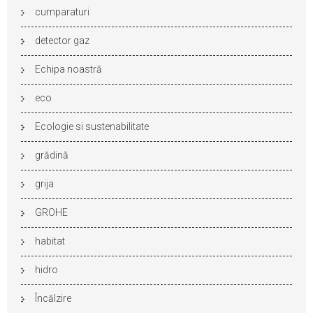
cumparaturi
detector gaz
Echipa noastră
eco
Ecologie si sustenabilitate
grădină
grija
GROHE
habitat
hidro
Încălzire