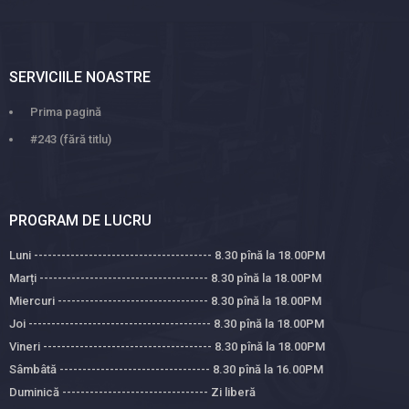
SERVICIILE NOASTRE
Prima pagină
#243 (fără titlu)
PROGRAM DE LUCRU
Luni --------------------------------------- 8.30 pînă la 18.00PM
Marți ------------------------------------- 8.30 pînă la 18.00PM
Miercuri --------------------------------- 8.30 pînă la 18.00PM
Joi ---------------------------------------- 8.30 pînă la 18.00PM
Vineri ------------------------------------- 8.30 pînă la 18.00PM
Sâmbâtă --------------------------------- 8.30 pînă la 16.00PM
Duminică -------------------------------- Zi liberă