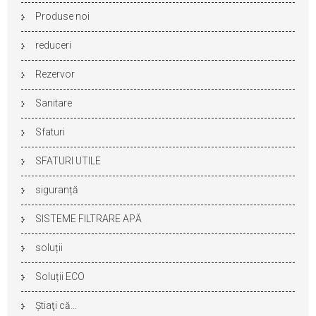
Produse noi
reduceri
Rezervor
Sanitare
Sfaturi
SFATURI UTILE
siguranță
SISTEME FILTRARE APĂ
soluții
Soluții ECO
Ştiaţi că…