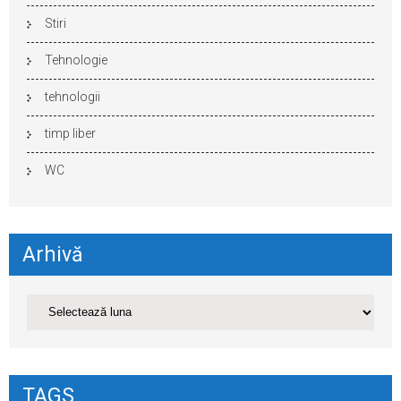
Stiri
Tehnologie
tehnologii
timp liber
WC
Arhivă
TAGS