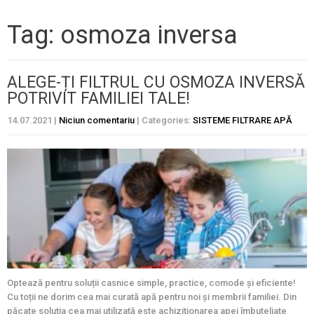
Tag: osmoza inversa
ALEGE-ȚI FILTRUL CU OSMOZA INVERSĂ
POTRIVIT FAMILIEI TALE!
14.07.2021
|
Niciun comentariu
| Categories:
SISTEME FILTRARE APĂ
Optează pentru soluții casnice simple, practice, comode și eficiente!
Cu toții ne dorim cea mai curată apă pentru noi și membrii familiei. Din
păcate soluția cea mai utilizată este achiziționarea apei îmbuteliate