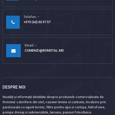
Telefon
+373 (62) 02 57 57
Email
COMENZI@ROMSTAL.MD
DESPRE NOI
Noutăți și informații detaliate despre produsele comercializate de
Romstal: calorifere din otel, cazane lemne si carbune, încalzire prin
pardoseala cu agent termic, filtre pentru apa si cartușe, hidrofoare,
pompe drenaj si submersibile, lavoare, panouri fotvoltaice.