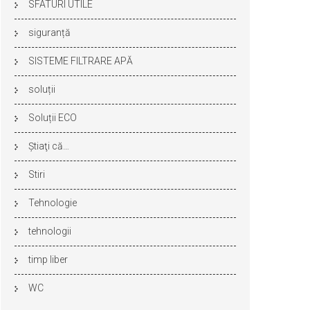
SFATURI UTILE
siguranță
SISTEME FILTRARE APĂ
soluții
Soluții ECO
Ştiaţi că…
Stiri
Tehnologie
tehnologii
timp liber
WC