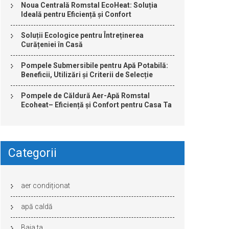
Noua Centrală Romstal EcoHeat: Soluția
Ideală pentru Eficiență și Confort
Soluții Ecologice pentru Întreținerea
Curățeniei în Casă
Pompele Submersibile pentru Apă Potabilă:
Beneficii, Utilizări și Criterii de Selecție
Pompele de Căldură Aer-Apă Romstal
Ecoheat– Eficiență și Confort pentru Casa Ta
Categorii
aer condiționat
apă caldă
Baia ta