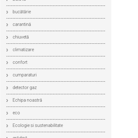
bucătărie
carantină
chiuvetă
climatizare
confort
cumparaturi
detector gaz
Echipa noastră
eco
Ecologie si sustenabilitate