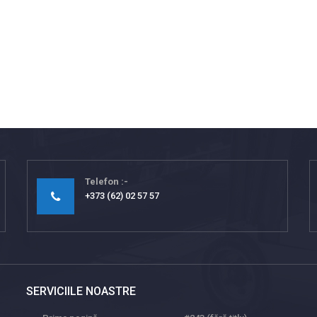
Telefon
+373 (62) 02 57 57
SERVICIILE NOASTRE