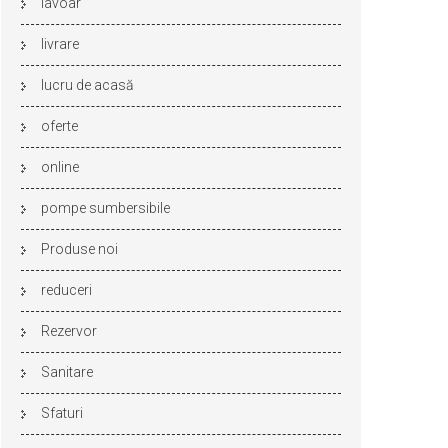
lavoar
livrare
lucru de acasă
oferte
online
pompe sumbersibile
Produse noi
reduceri
Rezervor
Sanitare
Sfaturi