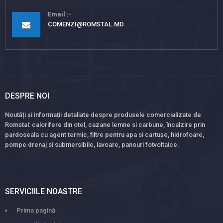
Email
COMENZI@ROMSTAL.MD
DESPRE NOI
Noutăți și informații detaliate despre produsele comercializate de
Romstal: calorifere din otel, cazane lemne si carbune, încalzire prin
pardoseala cu agent termic, filtre pentru apa si cartușe, hidrofoare,
pompe drenaj si submersibile, lavoare, panouri fotvoltaice.
SERVICIILE NOASTRE
Prima pagină