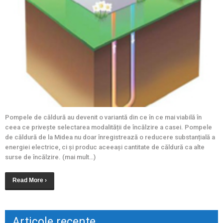
Pompele de căldură au devenit o variantă din ce în ce mai viabilă în
ceea ce privește selectarea modalității de încălzire a casei. Pompele
de căldură de la Midea nu doar înregistrează o reducere substanțială a
energiei electrice, ci și produc aceeași cantitate de căldură ca alte
surse de încălzire. (mai mult…)
Read More ›
Articole recente