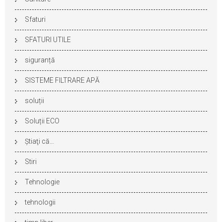
Sfaturi
SFATURI UTILE
siguranță
SISTEME FILTRARE APĂ
soluții
Soluții ECO
Ştiaţi că…
Stiri
Tehnologie
tehnologii