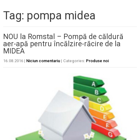
Tag: pompa midea
NOU la Romstal – Pompă de căldură
aer-apă pentru încălzire-răcire de la
MIDEA
16.08.2016
|
Niciun comentariu
| Categories:
Produse noi