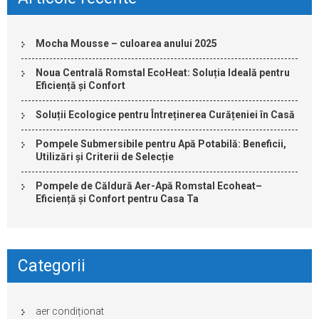
Mocha Mousse – culoarea anului 2025
Noua Centrală Romstal EcoHeat: Soluția Ideală pentru
Eficiență și Confort
Soluții Ecologice pentru Întreținerea Curățeniei în Casă
Pompele Submersibile pentru Apă Potabilă: Beneficii,
Utilizări și Criterii de Selecție
Pompele de Căldură Aer-Apă Romstal Ecoheat–
Eficiență și Confort pentru Casa Ta
Categorii
aer condiționat