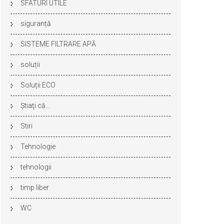
SFATURI UTILE
siguranță
SISTEME FILTRARE APĂ
soluții
Soluții ECO
Ştiaţi că…
Stiri
Tehnologie
tehnologii
timp liber
WC