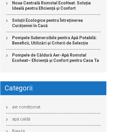
Noua Centrală Romstal EcoHeat: Soluția
Ideală pentru Eficiență și Confort
Soluții Ecologice pentru Întreținerea
Curățeniei în Casă
Pompele Submersibile pentru Apă Potabilă:
Beneficii, Utilizări și Criterii de Selecție
Pompele de Căldură Aer-Apă Romstal
Ecoheat– Eficiență și Confort pentru Casa Ta
Categorii
aer condiționat
apă caldă
Baia ta