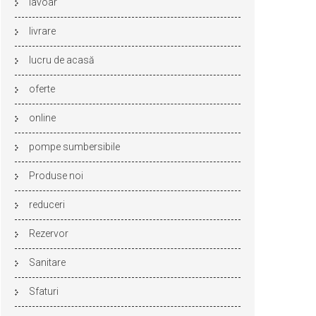
lavoar
livrare
lucru de acasă
oferte
online
pompe sumbersibile
Produse noi
reduceri
Rezervor
Sanitare
Sfaturi