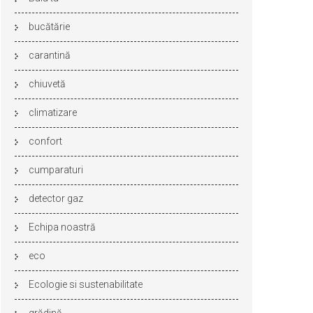
bucătărie
carantină
chiuvetă
climatizare
confort
cumparaturi
detector gaz
Echipa noastră
eco
Ecologie si sustenabilitate