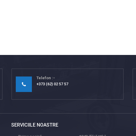
Telefon
+373 (62) 02 57 57
SERVICIILE NOASTRE