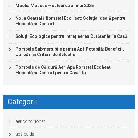
Mocha Mousse – culoarea anului 2025
Noua Centrală Romstal EcoHeat: Soluția Ideală pentru
Eficiență și Confort
Soluții Ecologice pentru Întreținerea Curățeniei în Casă
Pompele Submersibile pentru Apă Potabilă: Beneficii,
Utilizări și Criterii de Selecție
Pompele de Căldură Aer-Apă Romstal Ecoheat–
Eficiență și Confort pentru Casa Ta
Categorii
aer condiționat
apă caldă