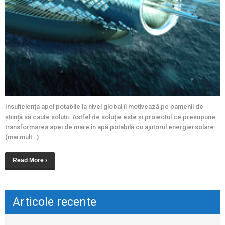
Insuficiența apei potabile la nivel global îi motivează pe oamenii de
știință să caute soluții. Astfel de soluție este și proiectul ce presupune
transformarea apei de mare în apă potabilă cu ajutorul energiei solare.
(mai mult…)
Read More ›
Articole recente