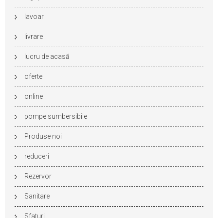
lavoar
livrare
lucru de acasă
oferte
online
pompe sumbersibile
Produse noi
reduceri
Rezervor
Sanitare
Sfaturi