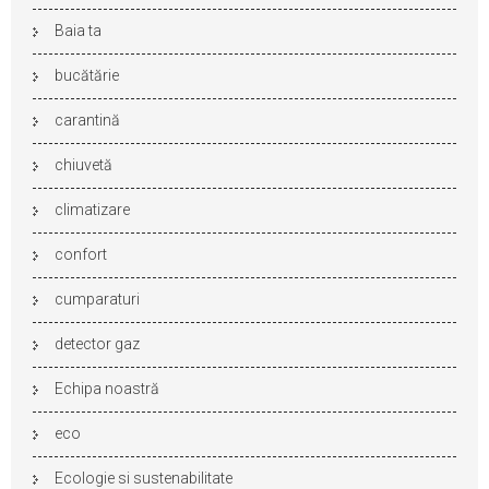
Baia ta
bucătărie
carantină
chiuvetă
climatizare
confort
cumparaturi
detector gaz
Echipa noastră
eco
Ecologie si sustenabilitate