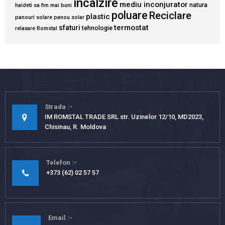
incalzire
mediu inconjurator
natura
haideti sa fim mai buni
poluare
Reciclare
plastic
panouri solare
panou solar
termostat
sfaturi
tehnologie
relaxare
Romstal
Strada
IM ROMSTAL TRADE SRL str. Uzinelor 12/10, MD2023,
Chisinau, R. Moldova
Telefon
+373 (62) 02 57 57
Email