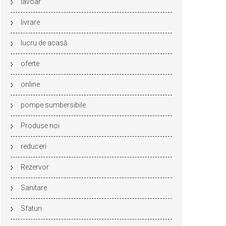
lavoar
livrare
lucru de acasă
oferte
online
pompe sumbersibile
Produse noi
reduceri
Rezervor
Sanitare
Sfaturi