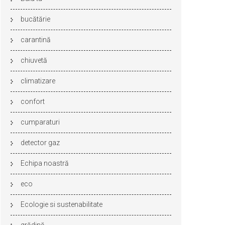
bucătărie
carantină
chiuvetă
climatizare
confort
cumparaturi
detector gaz
Echipa noastră
eco
Ecologie si sustenabilitate