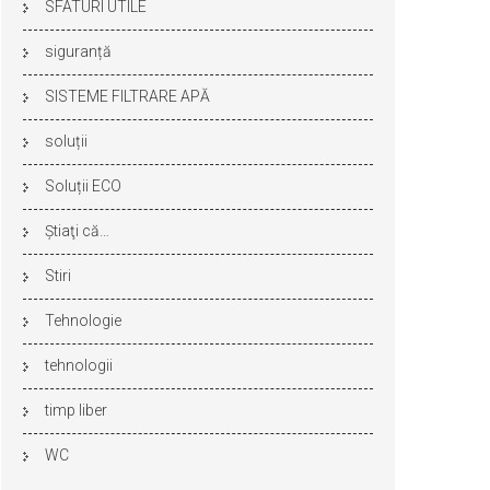
SFATURI UTILE
siguranță
SISTEME FILTRARE APĂ
soluții
Soluții ECO
Ştiaţi că…
Stiri
Tehnologie
tehnologii
timp liber
WC