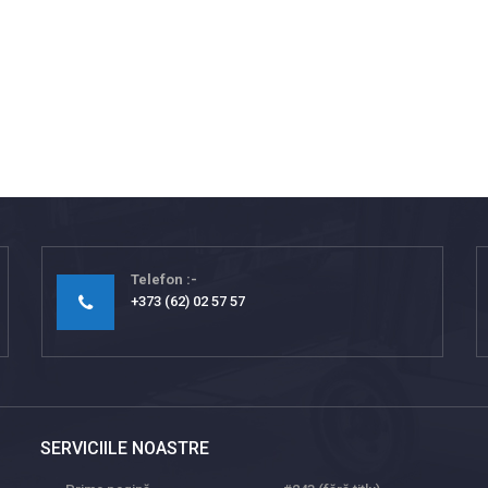
Telefon
+373 (62) 02 57 57
SERVICIILE NOASTRE