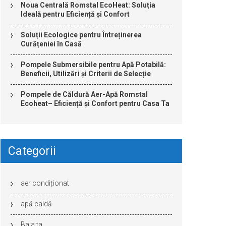
Noua Centrală Romstal EcoHeat: Soluția
Ideală pentru Eficiență și Confort
Soluții Ecologice pentru Întreținerea
Curățeniei în Casă
Pompele Submersibile pentru Apă Potabilă:
Beneficii, Utilizări și Criterii de Selecție
Pompele de Căldură Aer-Apă Romstal
Ecoheat– Eficiență și Confort pentru Casa Ta
Categorii
aer condiționat
apă caldă
Baia ta