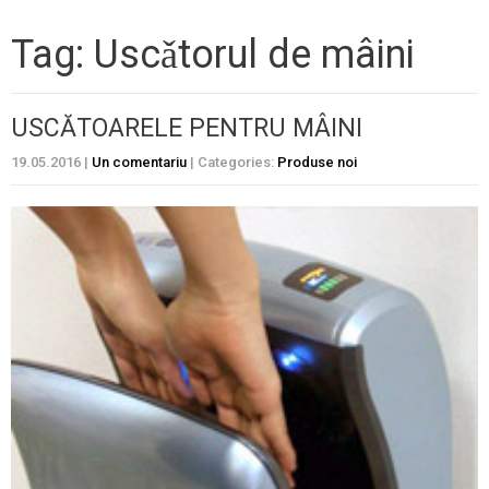
Tag: Uscǎtorul de mâini
USCĂTOARELE PENTRU MÂINI
19.05.2016
|
Un comentariu
| Categories:
Produse noi