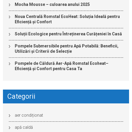
Mocha Mousse – culoarea anului 2025
Noua Centrală Romstal EcoHeat: Soluția Ideală pentru
Eficiență și Confort
Soluții Ecologice pentru Întreținerea Curățeniei în Casă
Pompele Submersibile pentru Apă Potabilă: Beneficii,
Utilizări și Criterii de Selecție
Pompele de Căldură Aer-Apă Romstal Ecoheat–
Eficiență și Confort pentru Casa Ta
Categorii
aer condiționat
apă caldă