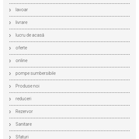
lavoar
livrare
lucru de acasă
oferte
online
pompe sumbersibile
Produse noi
reduceri
Rezervor
Sanitare
Sfaturi