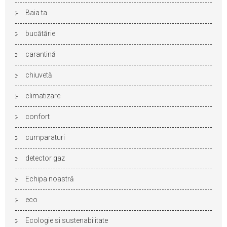
Baia ta
bucătărie
carantină
chiuvetă
climatizare
confort
cumparaturi
detector gaz
Echipa noastră
eco
Ecologie si sustenabilitate