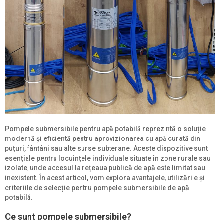
Pompele submersibile pentru apă potabilă reprezintă o soluție
modernă și eficientă pentru aprovizionarea cu apă curată din
puțuri, fântâni sau alte surse subterane. Aceste dispozitive sunt
esențiale pentru locuințele individuale situate în zone rurale sau
izolate, unde accesul la rețeaua publică de apă este limitat sau
inexistent. În acest articol, vom explora avantajele, utilizările și
criteriile de selecție pentru pompele submersibile de apă
potabilă.
Ce sunt pompele submersibile?