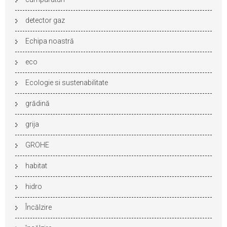
detector gaz
Echipa noastră
eco
Ecologie si sustenabilitate
grădină
grija
GROHE
habitat
hidro
Încălzire