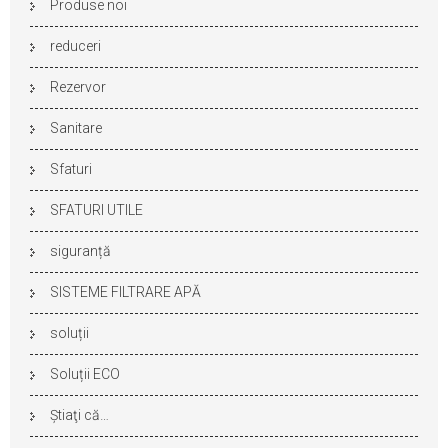
Produse noi
reduceri
Rezervor
Sanitare
Sfaturi
SFATURI UTILE
siguranță
SISTEME FILTRARE APĂ
soluții
Soluții ECO
Ştiaţi că…