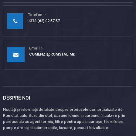
Telefon
+373 (62) 02 57 57
Email
COMENZI@ROMSTAL.MD
DESPRE NOI
Noutăți și informații detaliate despre produsele comercializate de
Romstal: calorifere din otel, cazane lemne si carbune, încalzire prin
pardoseala cu agent termic, filtre pentru apa si cartușe, hidrofoare,
pompe drenaj si submersibile, lavoare, panouri fotvoltaice.