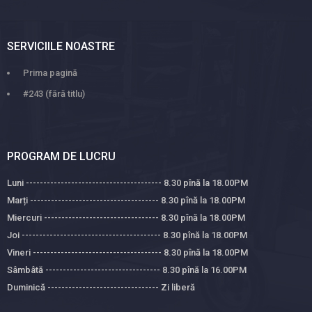
SERVICIILE NOASTRE
Prima pagină
#243 (fără titlu)
PROGRAM DE LUCRU
Luni --------------------------------------- 8.30 pînă la 18.00PM
Marți ------------------------------------- 8.30 pînă la 18.00PM
Miercuri --------------------------------- 8.30 pînă la 18.00PM
Joi ---------------------------------------- 8.30 pînă la 18.00PM
Vineri ------------------------------------- 8.30 pînă la 18.00PM
Sâmbâtă --------------------------------- 8.30 pînă la 16.00PM
Duminică -------------------------------- Zi liberă