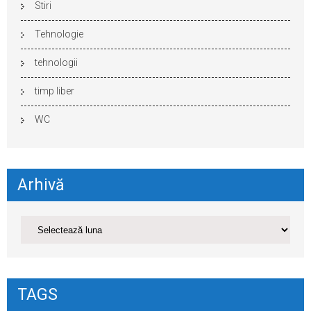
Stiri
Tehnologie
tehnologii
timp liber
WC
Arhivă
TAGS