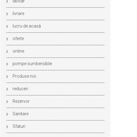
lavoar
livrare
lucru de acasă
oferte
online
pompe sumbersibile
Produse noi
reduceri
Rezervor
Sanitare
Sfaturi