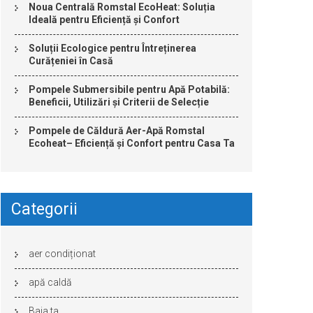
Noua Centrală Romstal EcoHeat: Soluția
Ideală pentru Eficiență și Confort
Soluții Ecologice pentru Întreținerea
Curățeniei în Casă
Pompele Submersibile pentru Apă Potabilă:
Beneficii, Utilizări și Criterii de Selecție
Pompele de Căldură Aer-Apă Romstal
Ecoheat– Eficiență și Confort pentru Casa Ta
Categorii
aer condiționat
apă caldă
Baia ta