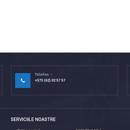
Telefon
+373 (62) 02 57 57
SERVICIILE NOASTRE