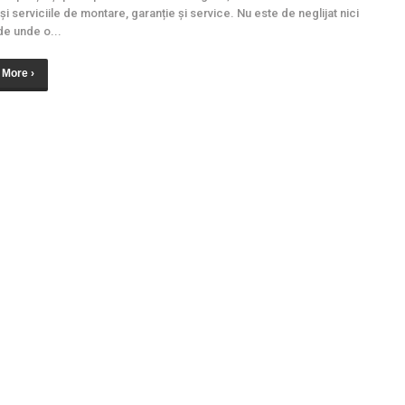
i serviciile de montare, garanție și service. Nu este de neglijat nici
de unde o...
 More ›