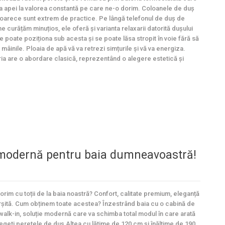
 apei la valorea constantă pe care ne-o dorim. Coloanele de duș
eoarece sunt extrem de practice. Pe lângă telefonul de duș de
e curățăm minuțios, ele oferă și varianta relaxarii datorită dușului
l se poate poziționa sub acesta și se poate lăsa stropit în voie fără să
 mâinile. Ploaia de apă vă va retrezi simțurile și vă va energiza.
a are o abordare clasică, reprezentând o alegere estetică și
e modernă pentru baia dumneavoastră!
orim cu toții de la baia noastră? Confort, calitate premium, eleganță
șită. Cum obținem toate acestea? Înzestrând baia cu o cabină de
 walk-in, soluție modernă care va schimba total modul în care arată
legeți peretele de duș Altea cu lățime de 120 cm și înălțime de 190