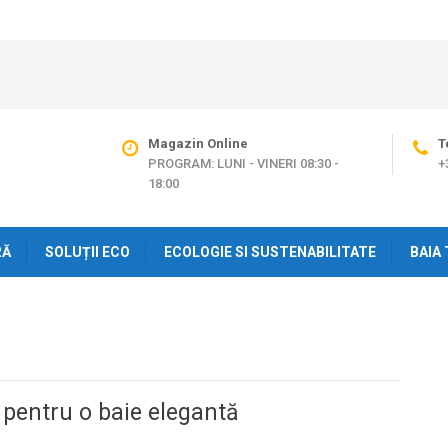
Magazin Online
T
PROGRAM: LUNI - VINERI 08:30 -
+
18:00
RĂ
SOLUȚII ECO
ECOLOGIE SI SUSTENABILITATE
BAIA 
ă pentru o baie elegantă