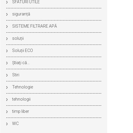
SFATURI UTILE
siguranță
SISTEME FILTRARE APĂ
soluții
Soluții ECO
Ştiaţi că…
Stiri
Tehnologie
tehnologii
timp liber
WC