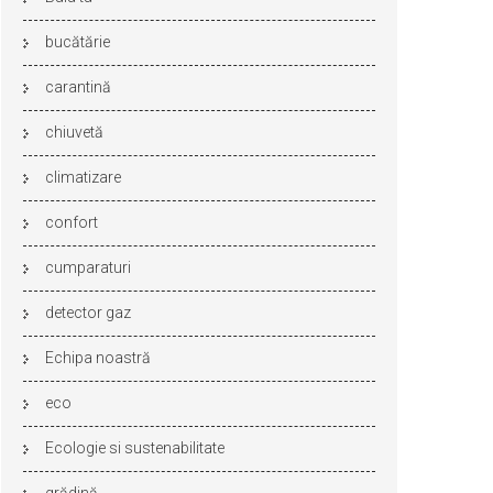
bucătărie
carantină
chiuvetă
climatizare
confort
cumparaturi
detector gaz
Echipa noastră
eco
Ecologie si sustenabilitate