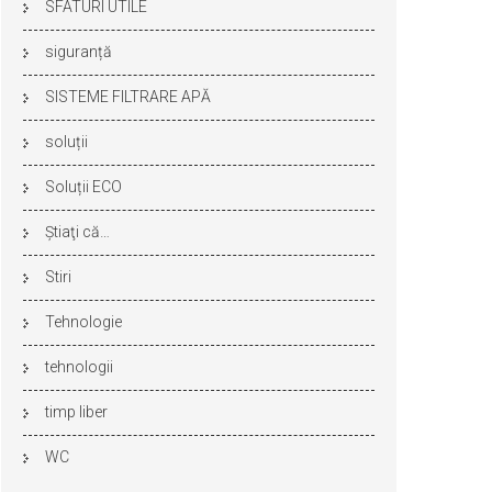
SFATURI UTILE
siguranță
SISTEME FILTRARE APĂ
soluții
Soluții ECO
Ştiaţi că…
Stiri
Tehnologie
tehnologii
timp liber
WC