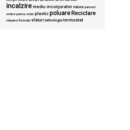
incalzire
mediu inconjurator
natura
panouri
poluare
Reciclare
plastic
solare
panou solar
termostat
sfaturi
tehnologie
relaxare
Romstal