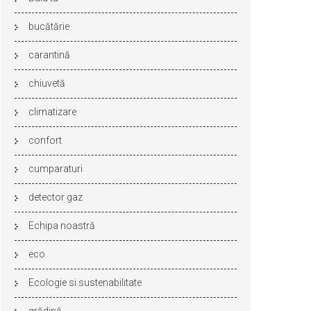
bucătărie
carantină
chiuvetă
climatizare
confort
cumparaturi
detector gaz
Echipa noastră
eco
Ecologie si sustenabilitate