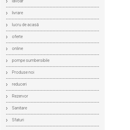
lavoar
livrare
lucru de acasă
oferte
online
pompe sumbersibile
Produse noi
reduceri
Rezervor
Sanitare
Sfaturi