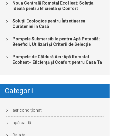
Noua Centrală Romstal EcoHeat: Soluția
Ideală pentru Eficiență și Confort
Soluții Ecologice pentru Întreținerea
Curățeniei în Casă
Pompele Submersibile pentru Apă Potabilă:
Beneficii, Utilizări și Criterii de Selecție
Pompele de Căldură Aer-Apă Romstal
Ecoheat– Eficiență și Confort pentru Casa Ta
Categorii
aer condiționat
apă caldă
Baia ta