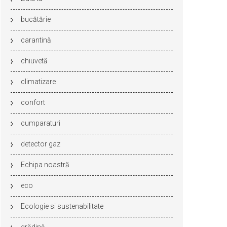
bucătărie
carantină
chiuvetă
climatizare
confort
cumparaturi
detector gaz
Echipa noastră
eco
Ecologie si sustenabilitate