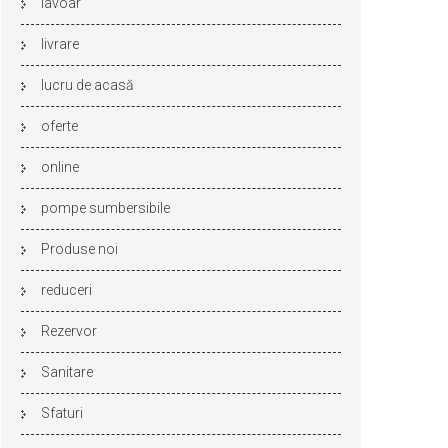
lavoar
livrare
lucru de acasă
oferte
online
pompe sumbersibile
Produse noi
reduceri
Rezervor
Sanitare
Sfaturi