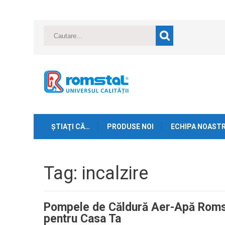
ŞTIAŢI CĂ…
PRODUSE NOI
ECHIPA NOAST
Tag: incalzire
Pompele de Căldură Aer-Apă Romst
pentru Casa Ta