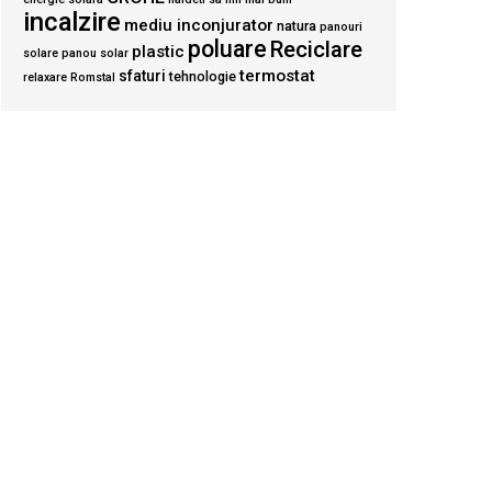
incalzire
mediu inconjurator
natura
panouri
poluare
Reciclare
plastic
solare
panou solar
termostat
sfaturi
tehnologie
relaxare
Romstal