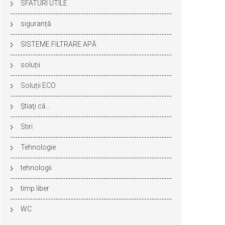
SFATURI UTILE
siguranță
SISTEME FILTRARE APĂ
soluții
Soluții ECO
Ştiaţi că…
Stiri
Tehnologie
tehnologii
timp liber
WC