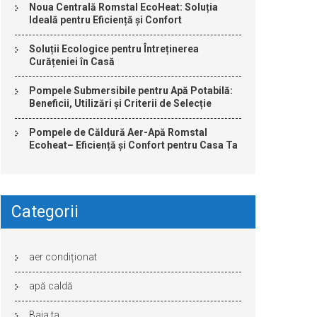
Noua Centrală Romstal EcoHeat: Soluția
Ideală pentru Eficiență și Confort
Soluții Ecologice pentru Întreținerea
Curățeniei în Casă
Pompele Submersibile pentru Apă Potabilă:
Beneficii, Utilizări și Criterii de Selecție
Pompele de Căldură Aer-Apă Romstal
Ecoheat– Eficiență și Confort pentru Casa Ta
Categorii
aer condiționat
apă caldă
Baia ta