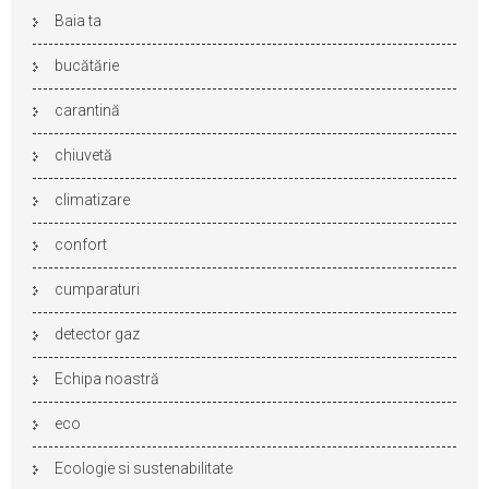
Baia ta
bucătărie
carantină
chiuvetă
climatizare
confort
cumparaturi
detector gaz
Echipa noastră
eco
Ecologie si sustenabilitate