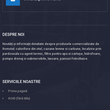
DESPRE NOI
Noutăți și informații detaliate despre produsele comercializate de
Romstal: calorifere din otel, cazane lemne si carbune, încalzire prin
pardoseala cu agent termic, filtre pentru apa si cartușe, hidrofoare,
pompe drenaj si submersibile, lavoare, panouri fotvoltaice.
SERVICIILE NOASTRE
Prima pagină
#243 (fără titlu)