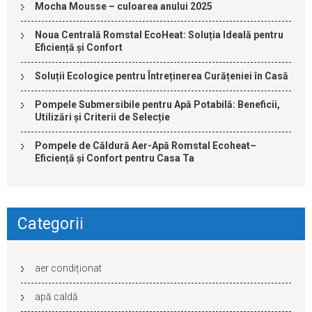
Mocha Mousse – culoarea anului 2025
Noua Centrală Romstal EcoHeat: Soluția Ideală pentru
Eficiență și Confort
Soluții Ecologice pentru Întreținerea Curățeniei în Casă
Pompele Submersibile pentru Apă Potabilă: Beneficii,
Utilizări și Criterii de Selecție
Pompele de Căldură Aer-Apă Romstal Ecoheat–
Eficiență și Confort pentru Casa Ta
Categorii
aer condiționat
apă caldă