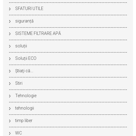
SFATURI UTILE
siguranță
SISTEME FILTRARE APĂ
soluții
Soluții ECO
Ştiaţi că…
Stiri
Tehnologie
tehnologii
timp liber
WC