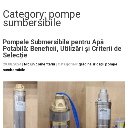
Category: pompe
sumbersibile
Pompele Submersibile pentru Apă
Potabilă: Beneficii, Utilizări și Criterii de
Selecție
29.08.2024
|
Niciun comentariu
| Categories:
grădină
,
irigații
,
pompe
sumbersibile