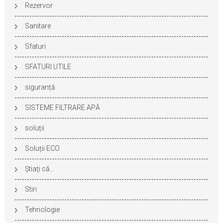
Rezervor
Sanitare
Sfaturi
SFATURI UTILE
siguranță
SISTEME FILTRARE APĂ
soluții
Soluții ECO
Ştiaţi că…
Stiri
Tehnologie