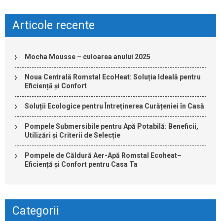
Articole recente
Mocha Mousse – culoarea anului 2025
Noua Centrală Romstal EcoHeat: Soluția Ideală pentru
Eficiență și Confort
Soluții Ecologice pentru Întreținerea Curățeniei în Casă
Pompele Submersibile pentru Apă Potabilă: Beneficii,
Utilizări și Criterii de Selecție
Pompele de Căldură Aer-Apă Romstal Ecoheat–
Eficiență și Confort pentru Casa Ta
Categorii