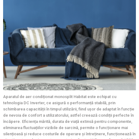
Aparatul de aer condiționat monosplit Habitat este echipat cu
tehnologia DC Inverter, ce asigură o performanță stabilă, prin
schimbarea capacității în timpul utilizării, fiind ușor de adaptat în funcție
de nevoia de confort a utilizatorului, astfel creează condiții perfecte în
încăpere. Eficiența mărită, durata de viață extinsă pentru componente,
eliminarea fluctuațiilor vizibile de sarcină, permite o funcționare mai
silențioasă și reduce costurile de operare și întreținere, funcționează în