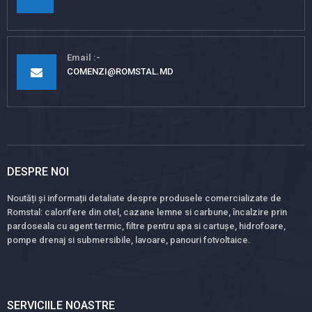
Email
COMENZI@ROMSTAL.MD
DESPRE NOI
Noutăți și informații detaliate despre produsele comercializate de
Romstal: calorifere din otel, cazane lemne si carbune, încalzire prin
pardoseala cu agent termic, filtre pentru apa si cartușe, hidrofoare,
pompe drenaj si submersibile, lavoare, panouri fotvoltaice.
SERVICIILE NOASTRE