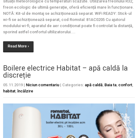
situații meteorologice cu temperaturi scăzute. Utilizarea freonului R32,
freon ecologic de ultimă generație, oferă eficiență mare în funcționare.
NOTĂ: Kit-ul de montaj se achiziționează separat. WiFi READY: Stick-ul
wi-fi se achiziționează separat, cod Romstal: 81AC0205 Cu ajutorul
modulului wi-fi, aparatul de aer condiționat poate fi controlat la distanță,
sporind astfel confortul ultilizatorului....
Read More ›
Boilere electrice Habitat – apă caldă la
discreție
05.11.2019
|
Niciun comentariu
| Categories:
apă caldă
,
Baia ta
,
confort
,
habitat
,
încălzire