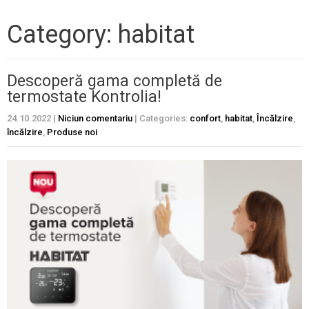
Category: habitat
Descoperă gama completă de
termostate Kontrolia!
24.10.2022
|
Niciun comentariu
| Categories:
confort
,
habitat
,
Încălzire
,
încălzire
,
Produse noi