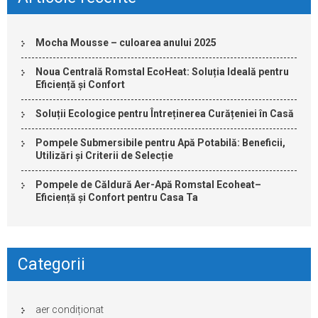
Mocha Mousse – culoarea anului 2025
Noua Centrală Romstal EcoHeat: Soluția Ideală pentru
Eficiență și Confort
Soluții Ecologice pentru Întreținerea Curățeniei în Casă
Pompele Submersibile pentru Apă Potabilă: Beneficii,
Utilizări și Criterii de Selecție
Pompele de Căldură Aer-Apă Romstal Ecoheat–
Eficiență și Confort pentru Casa Ta
Categorii
aer condiționat