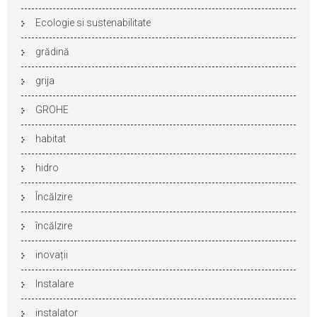
Ecologie si sustenabilitate
grădină
grija
GROHE
habitat
hidro
Încălzire
încălzire
inovații
Instalare
instalator