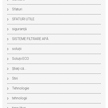
Sfaturi
SFATURI UTILE
siguranță
SISTEME FILTRARE APĂ
soluții
Soluții ECO
Ştiaţi că…
Stiri
Tehnologie
tehnologii