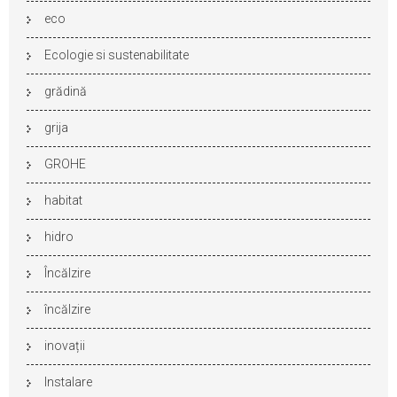
eco
Ecologie si sustenabilitate
grădină
grija
GROHE
habitat
hidro
Încălzire
încălzire
inovații
Instalare