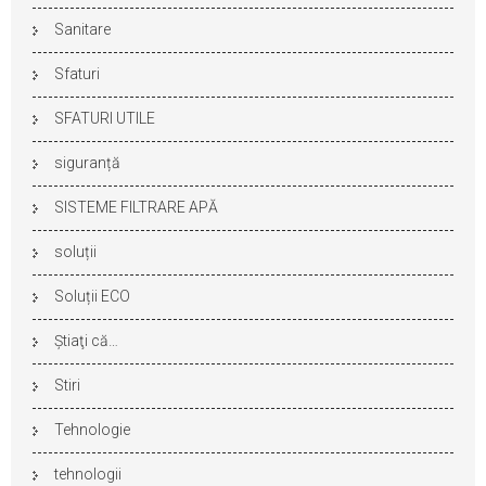
Sanitare
Sfaturi
SFATURI UTILE
siguranță
SISTEME FILTRARE APĂ
soluții
Soluții ECO
Ştiaţi că…
Stiri
Tehnologie
tehnologii