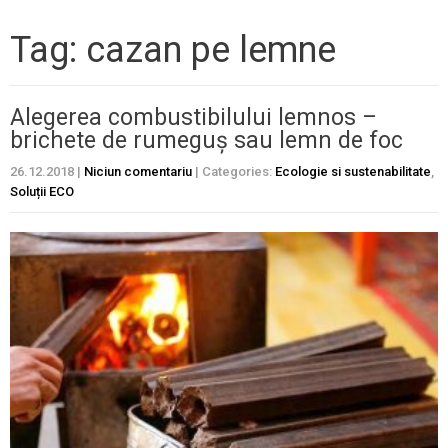
Tag: cazan pe lemne
Alegerea combustibilului lemnos –
brichete de rumeguș sau lemn de foc
26.12.2018
|
Niciun comentariu
| Categories:
Ecologie si sustenabilitate
,
Soluții ECO