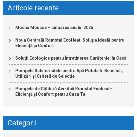
Articole recente
Mocha Mousse – culoarea anului 2025
Noua Centrală Romstal EcoHeat: Soluția Ideală pentru
Eficiență și Confort
Soluții Ecologice pentru Întreținerea Curățeniei în Casă
Pompele Submersibile pentru Apă Potabilă: Beneficii,
Utilizări și Criterii de Selecție
Pompele de Căldură Aer-Apă Romstal Ecoheat–
Eficiență și Confort pentru Casa Ta
Categorii