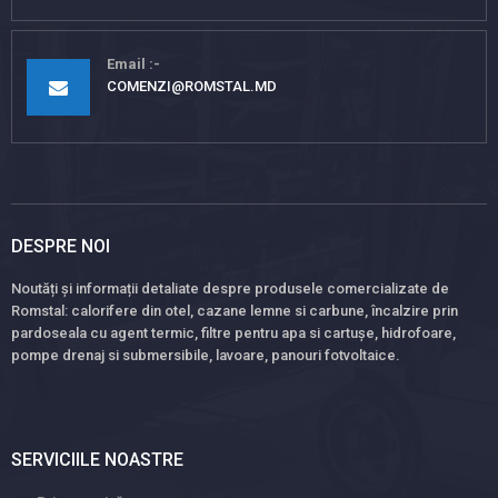
Email
COMENZI@ROMSTAL.MD
DESPRE NOI
Noutăți și informații detaliate despre produsele comercializate de
Romstal: calorifere din otel, cazane lemne si carbune, încalzire prin
pardoseala cu agent termic, filtre pentru apa si cartușe, hidrofoare,
pompe drenaj si submersibile, lavoare, panouri fotvoltaice.
SERVICIILE NOASTRE