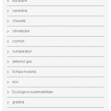
bucătărie
carantină
chiuvetă
climatizare
confort
cumparaturi
detector gaz
Echipa noastră
eco
Ecologie si sustenabilitate
grădină