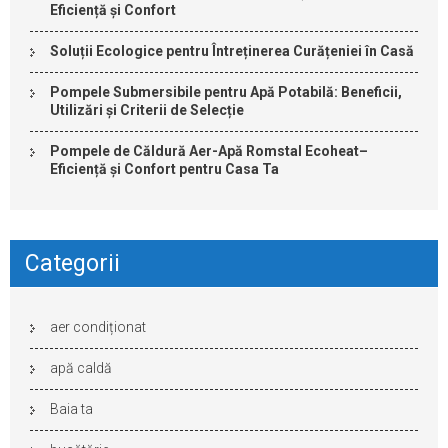
Eficiență și Confort
Soluții Ecologice pentru Întreținerea Curățeniei în Casă
Pompele Submersibile pentru Apă Potabilă: Beneficii,
Utilizări și Criterii de Selecție
Pompele de Căldură Aer-Apă Romstal Ecoheat–
Eficiență și Confort pentru Casa Ta
Categorii
aer condiționat
apă caldă
Baia ta