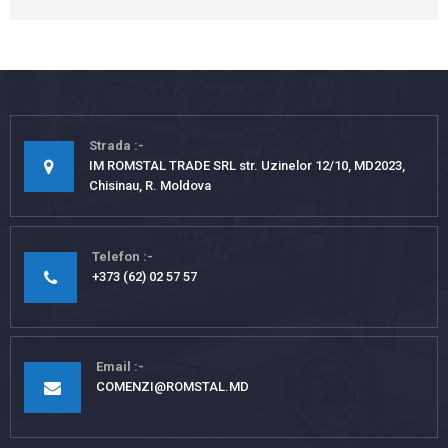
Strada
IM ROMSTAL TRADE SRL str. Uzinelor 12/10, MD2023,
Chisinau, R. Moldova
Telefon
+373 (62) 02 57 57
Email
COMENZI@ROMSTAL.MD