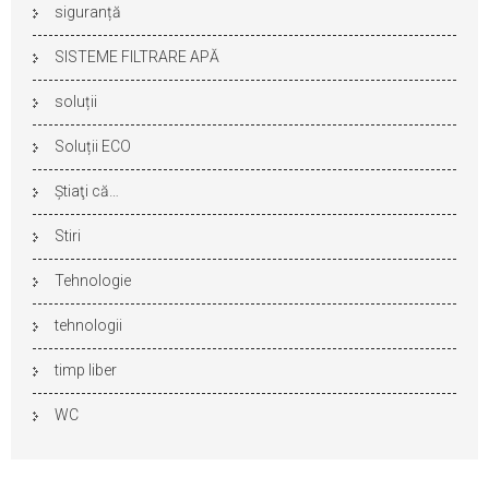
siguranță
SISTEME FILTRARE APĂ
soluții
Soluții ECO
Ştiaţi că…
Stiri
Tehnologie
tehnologii
timp liber
WC