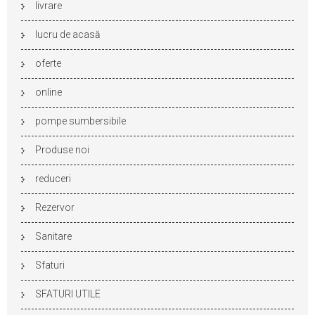
livrare
lucru de acasă
oferte
online
pompe sumbersibile
Produse noi
reduceri
Rezervor
Sanitare
Sfaturi
SFATURI UTILE