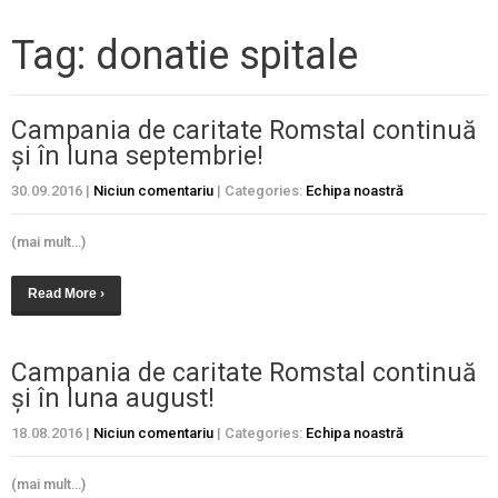
Tag: donatie spitale
Campania de caritate Romstal continuă
și în luna septembrie!
30.09.2016
|
Niciun comentariu
| Categories:
Echipa noastră
(mai mult…)
Read More ›
Campania de caritate Romstal continuă
și în luna august!
18.08.2016
|
Niciun comentariu
| Categories:
Echipa noastră
(mai mult…)