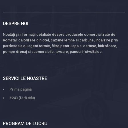
DESPRE NOI
Noutăți și informații detaliate despre produsele comercializate de
Romstal: calorifere din otel, cazane lemne si carbune, încalzire prin
pardoseala cu agent termic, filtre pentru apa si cartușe, hidrofoare,
pompe drenaj si submersibile, lavoare, panouri fotvoltaice.
SERVICIILE NOASTRE
Prima pagină
#243 (fără titlu)
PROGRAM DE LUCRU