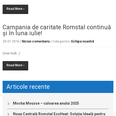
Read More ›
Campania de caritate Romstal continuă
și în luna iulie!
29.07.2016
|
Niciun comentariu
| Categories:
Echipa noastră
(mai mult…)
Read More ›
Articole recente
Mocha Mousse – culoarea anului 2025
Noua Centrală Romstal EcoHeat: Soluția Ideală pentru