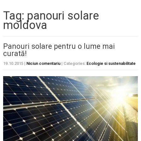
Tag: panouri solare
moldova
Panouri solare pentru o lume mai
curată!
19.10.2015
|
Niciun comentariu
| Categories:
Ecologie si sustenabilitate