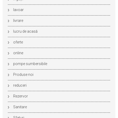
lavoar
livrare
lucru de acasă
oferte
online
pompe sumbersibile
Produse noi
reduceri
Rezervor
Sanitare
Sfaturi