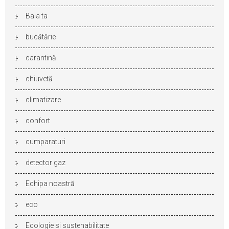
Baia ta
bucătărie
carantină
chiuvetă
climatizare
confort
cumparaturi
detector gaz
Echipa noastră
eco
Ecologie si sustenabilitate