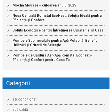
Mocha Mousse – culoarea anului 2025
Noua Centrală Romstal EcoHeat: Soluția Ideală pentru
Eficiență și Confort
Soluții Ecologice pentru Întreținerea Curățeniei în Casă
Pompele Submersibile pentru Apă Potabilă: Beneficii,
Utilizări și Criterii de Selecție
Pompele de Căldură Aer-Apă Romstal Ecoheat–
Eficiență și Confort pentru Casa Ta
Categorii
aer condiționat
apă caldă