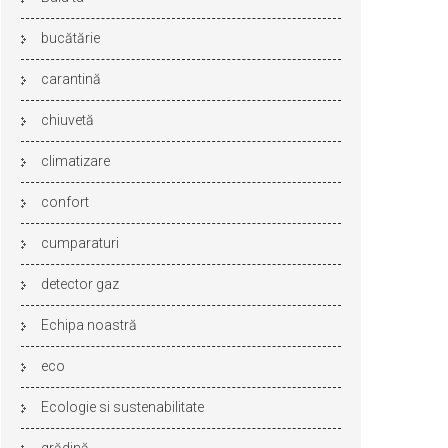
bucătărie
carantină
chiuvetă
climatizare
confort
cumparaturi
detector gaz
Echipa noastră
eco
Ecologie si sustenabilitate