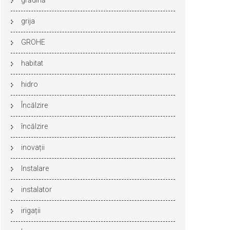
grădină
grija
GROHE
habitat
hidro
Încălzire
încălzire
inovații
Instalare
instalator
irigații