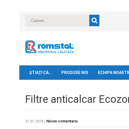
ŞTIAŢI CĂ…
PRODUSE NOI
ECHIPA NOAST
Filtre anticalcar Ecozo
27.07.2016
|
Niciun comentariu