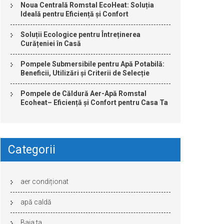
Noua Centrală Romstal EcoHeat: Soluția
Ideală pentru Eficiență și Confort
Soluții Ecologice pentru Întreținerea
Curățeniei în Casă
Pompele Submersibile pentru Apă Potabilă:
Beneficii, Utilizări și Criterii de Selecție
Pompele de Căldură Aer-Apă Romstal
Ecoheat– Eficiență și Confort pentru Casa Ta
Categorii
aer condiționat
apă caldă
Baia ta