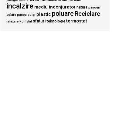
incalzire
mediu inconjurator
natura
panouri
poluare
Reciclare
plastic
solare
panou solar
termostat
sfaturi
tehnologie
relaxare
Romstal