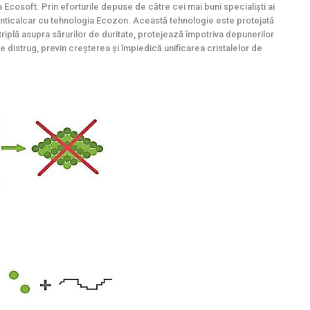
 Ecosoft. Prin eforturile depuse de către cei mai buni specialiști ai
 anticalcar cu tehnologia Ecozon. Această tehnologie este protejată
 triplă asupra sărurilor de duritate, protejează împotriva depunerilor
re distrug, previn creșterea și împiedică unificarea cristalelor de