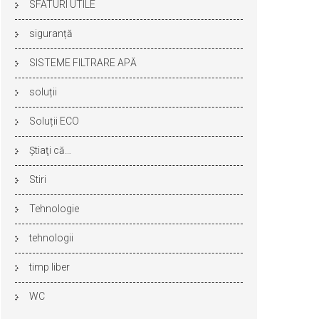
SFATURI UTILE
siguranță
SISTEME FILTRARE APĂ
soluții
Soluții ECO
Ştiaţi că…
Stiri
Tehnologie
tehnologii
timp liber
WC