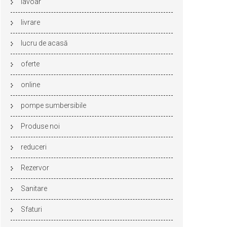
lavoar
livrare
lucru de acasă
oferte
online
pompe sumbersibile
Produse noi
reduceri
Rezervor
Sanitare
Sfaturi