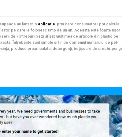
eenpeace au lansat o
aplicație
prin care consumatorii pot calcula
plastic pe care le folosesc timp de un an.
Aceasta este foarte ușor
ei serii de 7 întrebări, vezi afișat mulțimea de articole din plastic pe
a exactă. Întrebările sunt simple și țin de domeniul numărului de pet-
olosință, produse preambalate, detergenți, bețișoare de urechi, pungi