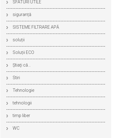
SFATURI UTILE
siguranță
SISTEME FILTRARE APĂ
soluții
Soluții ECO
Ştiaţi că…
Stiri
Tehnologie
tehnologii
timp liber
WC