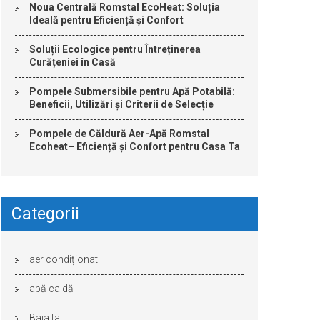
Noua Centrală Romstal EcoHeat: Soluția
Ideală pentru Eficiență și Confort
Soluții Ecologice pentru Întreținerea
Curățeniei în Casă
Pompele Submersibile pentru Apă Potabilă:
Beneficii, Utilizări și Criterii de Selecție
Pompele de Căldură Aer-Apă Romstal
Ecoheat– Eficiență și Confort pentru Casa Ta
Categorii
aer condiționat
apă caldă
Baia ta