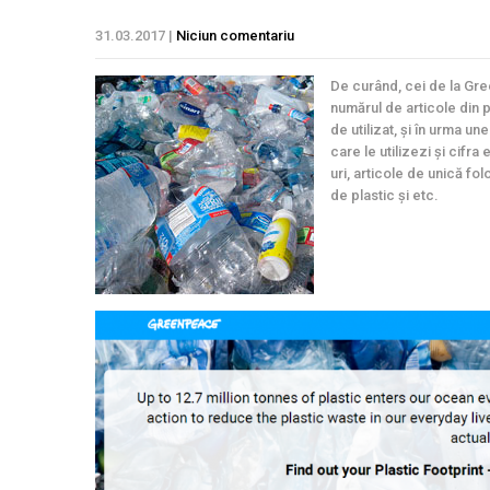
31.03.2017
|
Niciun comentariu
De curând, cei de la Gr
numărul de articole din 
de utilizat, și în urma un
care le utilizezi și cifr
uri, articole de unică f
de plastic și etc.