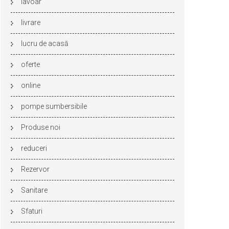
lavoar
livrare
lucru de acasă
oferte
online
pompe sumbersibile
Produse noi
reduceri
Rezervor
Sanitare
Sfaturi