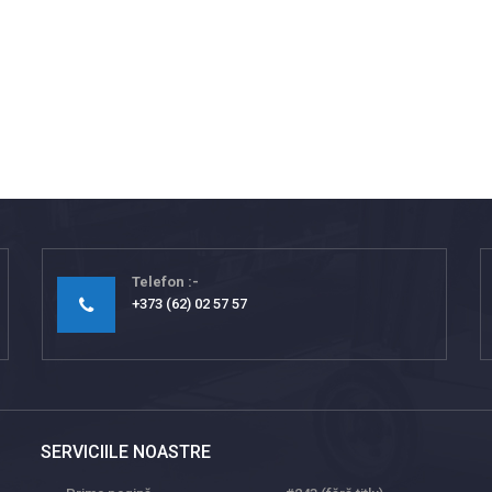
Telefon
+373 (62) 02 57 57
SERVICIILE NOASTRE