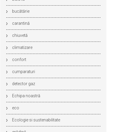
bucătărie
carantină
chiuvetă
climatizare
confort
cumparaturi
detector gaz
Echipa noastră
eco
Ecologie si sustenabilitate