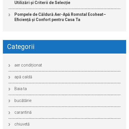
Utilizări și Criterii de Selecție
Pompele de Căldură Aer-Apă Romstal Ecoheat–
Eficiență și Confort pentru Casa Ta
Categorii
aer condiționat
apă caldă
Baia ta
bucătărie
carantină
chiuvetă