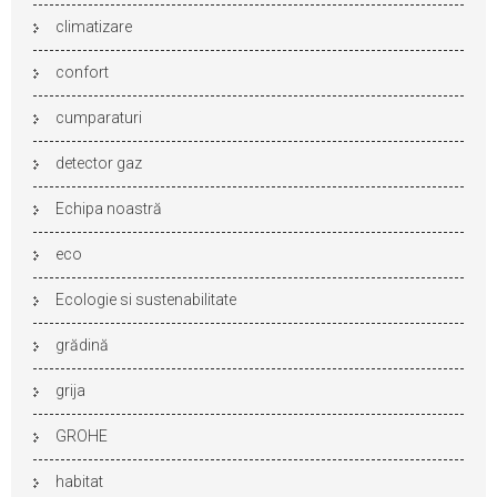
climatizare
confort
cumparaturi
detector gaz
Echipa noastră
eco
Ecologie si sustenabilitate
grădină
grija
GROHE
habitat