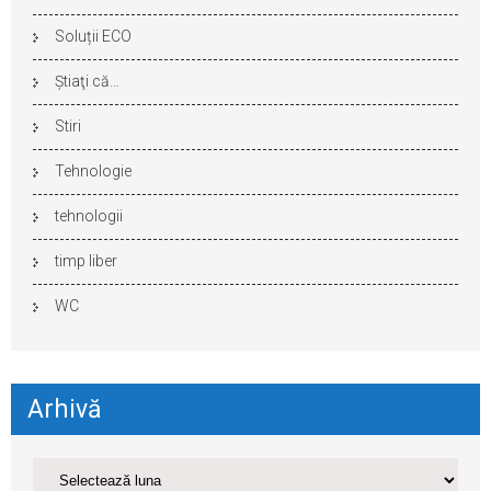
Soluții ECO
Ştiaţi că…
Stiri
Tehnologie
tehnologii
timp liber
WC
Arhivă