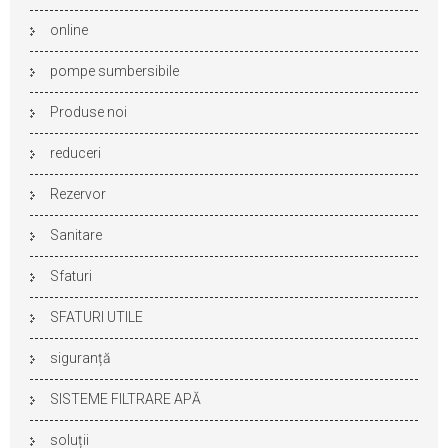
online
pompe sumbersibile
Produse noi
reduceri
Rezervor
Sanitare
Sfaturi
SFATURI UTILE
siguranță
SISTEME FILTRARE APĂ
soluții