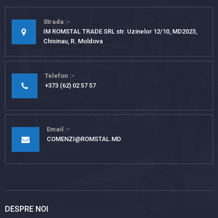
Strada
IM ROMSTAL TRADE SRL str. Uzinelor 12/10, MD2023,
Chisinau, R. Moldova
Telefon
+373 (62) 02 57 57
Email
COMENZI@ROMSTAL.MD
DESPRE NOI