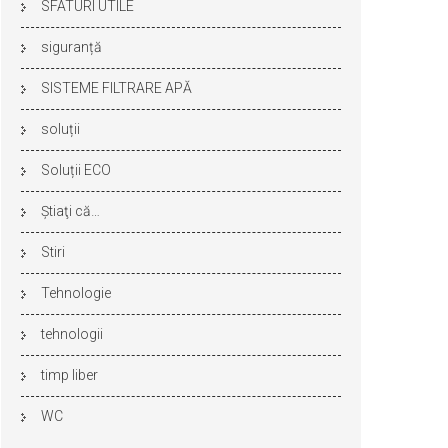
SFATURI UTILE
siguranță
SISTEME FILTRARE APĂ
soluții
Soluții ECO
Ştiaţi că…
Stiri
Tehnologie
tehnologii
timp liber
WC