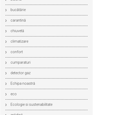
bucătărie
carantină
chiuvetă
climatizare
confort
cumparaturi
detector gaz
Echipa noastră
eco
Ecologie si sustenabilitate