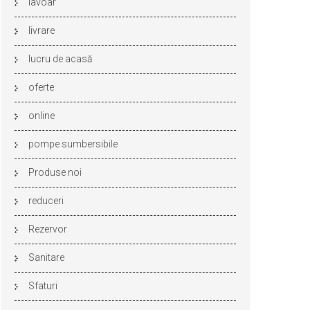
lavoar
livrare
lucru de acasă
oferte
online
pompe sumbersibile
Produse noi
reduceri
Rezervor
Sanitare
Sfaturi