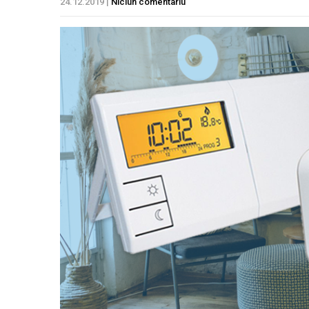
24.12.2019
|
Niciun comentariu