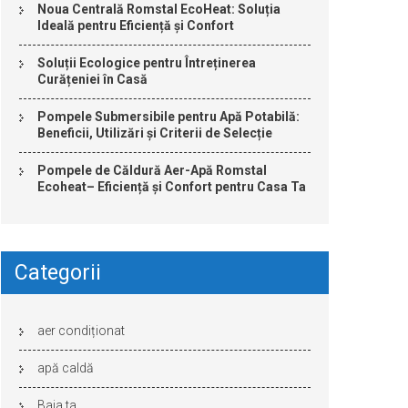
Noua Centrală Romstal EcoHeat: Soluția
Ideală pentru Eficiență și Confort
Soluții Ecologice pentru Întreținerea
Curățeniei în Casă
Pompele Submersibile pentru Apă Potabilă:
Beneficii, Utilizări și Criterii de Selecție
Pompele de Căldură Aer-Apă Romstal
Ecoheat– Eficiență și Confort pentru Casa Ta
Categorii
aer condiționat
apă caldă
Baia ta