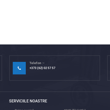
Telefon
+373 (62) 02 57 57
SERVICIILE NOASTRE