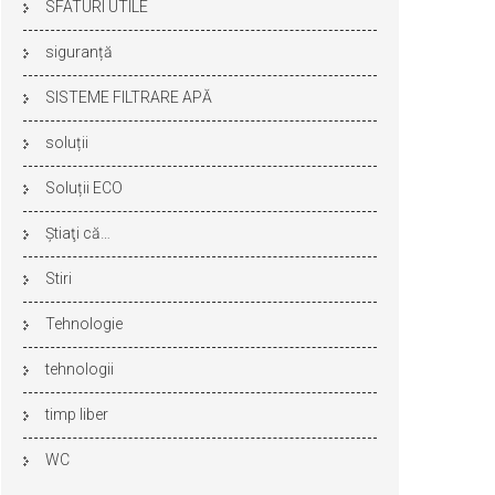
SFATURI UTILE
siguranță
SISTEME FILTRARE APĂ
soluții
Soluții ECO
Ştiaţi că…
Stiri
Tehnologie
tehnologii
timp liber
WC