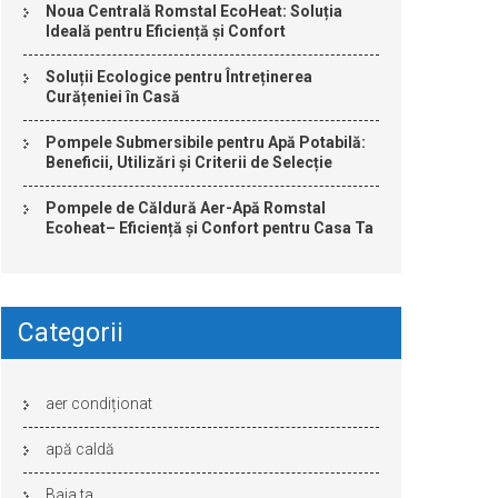
Noua Centrală Romstal EcoHeat: Soluția
Ideală pentru Eficiență și Confort
Soluții Ecologice pentru Întreținerea
Curățeniei în Casă
Pompele Submersibile pentru Apă Potabilă:
Beneficii, Utilizări și Criterii de Selecție
Pompele de Căldură Aer-Apă Romstal
Ecoheat– Eficiență și Confort pentru Casa Ta
Categorii
aer condiționat
apă caldă
Baia ta