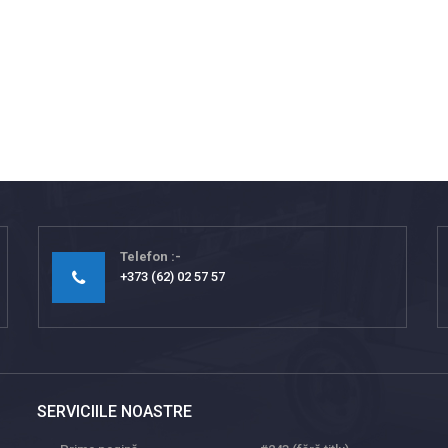
Telefon
+373 (62) 02 57 57
SERVICIILE NOASTRE