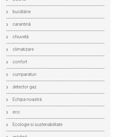
bucătărie
carantină
chiuvetă
climatizare
confort
cumparaturi
detector gaz
Echipa noastră
eco
Ecologie si sustenabilitate