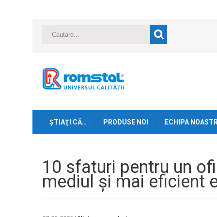
ŞTIAŢI CĂ…
PRODUSE NOI
ECHIPA NOAST
10 sfaturi pentru un of
mediul și mai eficient 