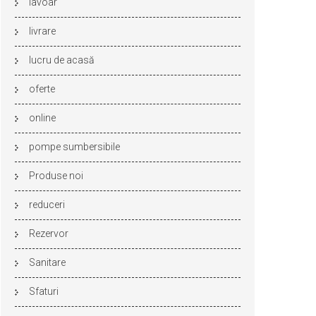
lavoar
livrare
lucru de acasă
oferte
online
pompe sumbersibile
Produse noi
reduceri
Rezervor
Sanitare
Sfaturi