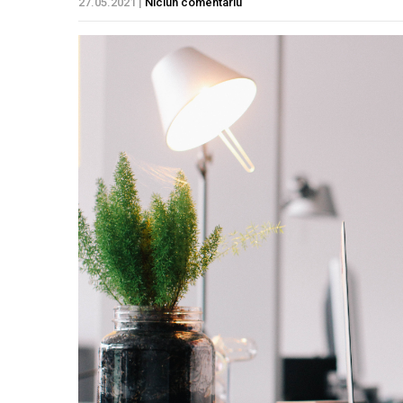
27.05.2021
|
Niciun comentariu