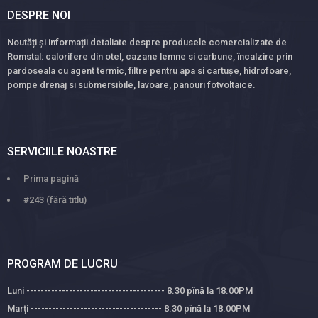
DESPRE NOI
Noutăți și informații detaliate despre produsele comercializate de
Romstal: calorifere din otel, cazane lemne si carbune, încalzire prin
pardoseala cu agent termic, filtre pentru apa si cartușe, hidrofoare,
pompe drenaj si submersibile, lavoare, panouri fotvoltaice.
SERVICIILE NOASTRE
Prima pagină
#243 (fără titlu)
PROGRAM DE LUCRU
Luni --------------------------------------- 8.30 pînă la 18.00PM
Marți ------------------------------------- 8.30 pînă la 18.00PM