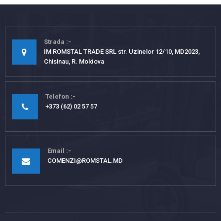
Strada
IM ROMSTAL TRADE SRL str. Uzinelor 12/10, MD2023,
Chisinau, R. Moldova
Telefon
+373 (62) 02 57 57
Email
COMENZI@ROMSTAL.MD