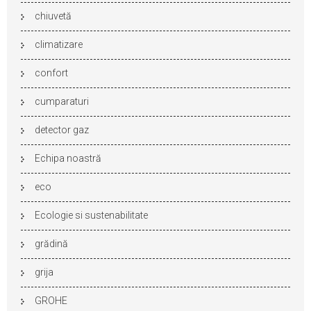
chiuvetă
climatizare
confort
cumparaturi
detector gaz
Echipa noastră
eco
Ecologie si sustenabilitate
grădină
grija
GROHE