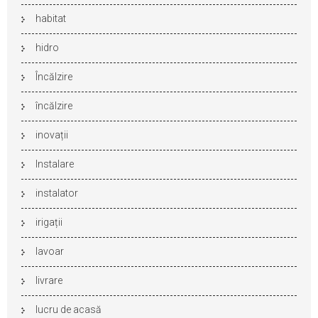
habitat
hidro
Încălzire
încălzire
inovații
Instalare
instalator
irigații
lavoar
livrare
lucru de acasă