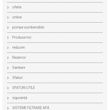
oferte
online
pompe sumbersibile
Produse noi
reduceri
Rezervor
Sanitare
Sfaturi
SFATURI UTILE
siguranță
SISTEME FILTRARE APĂ