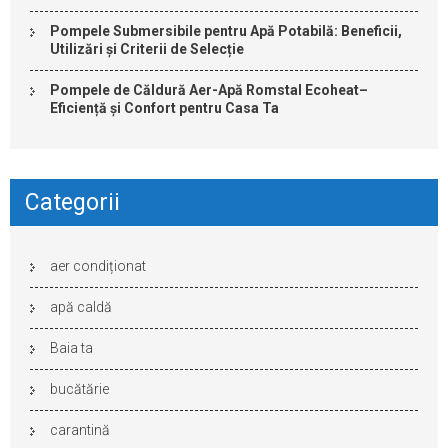
Pompele Submersibile pentru Apă Potabilă: Beneficii,
Utilizări și Criterii de Selecție
Pompele de Căldură Aer-Apă Romstal Ecoheat–
Eficiență și Confort pentru Casa Ta
Categorii
aer condiționat
apă caldă
Baia ta
bucătărie
carantină