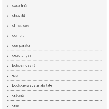
carantină
chiuvetă
climatizare
confort
cumparaturi
detector gaz
Echipa noastră
eco
Ecologie si sustenabilitate
grădină
grija