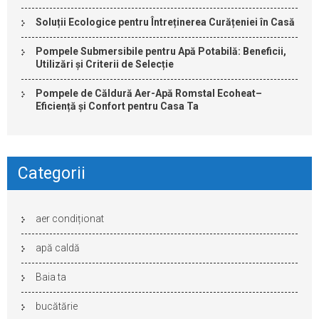
Soluții Ecologice pentru Întreținerea Curățeniei în Casă
Pompele Submersibile pentru Apă Potabilă: Beneficii,
Utilizări și Criterii de Selecție
Pompele de Căldură Aer-Apă Romstal Ecoheat–
Eficiență și Confort pentru Casa Ta
Categorii
aer condiționat
apă caldă
Baia ta
bucătărie