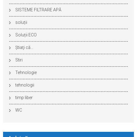
SISTEME FILTRARE APĂ
soluții
Soluții ECO
Ştiaţi că…
Stiri
Tehnologie
tehnologii
timp liber
WC