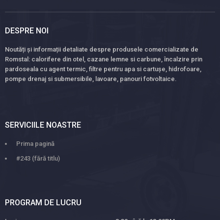
DESPRE NOI
Noutăți și informații detaliate despre produsele comercializate de
Romstal: calorifere din otel, cazane lemne si carbune, încalzire prin
pardoseala cu agent termic, filtre pentru apa si cartușe, hidrofoare,
pompe drenaj si submersibile, lavoare, panouri fotvoltaice.
SERVICIILE NOASTRE
Prima pagină
#243 (fără titlu)
PROGRAM DE LUCRU