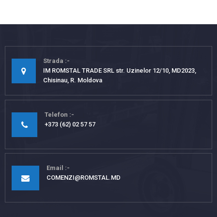
Strada
IM ROMSTAL TRADE SRL str. Uzinelor 12/10, MD2023,
Chisinau, R. Moldova
Telefon
+373 (62) 02 57 57
Email
COMENZI@ROMSTAL.MD