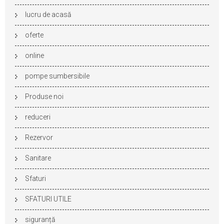
lucru de acasă
oferte
online
pompe sumbersibile
Produse noi
reduceri
Rezervor
Sanitare
Sfaturi
SFATURI UTILE
siguranță