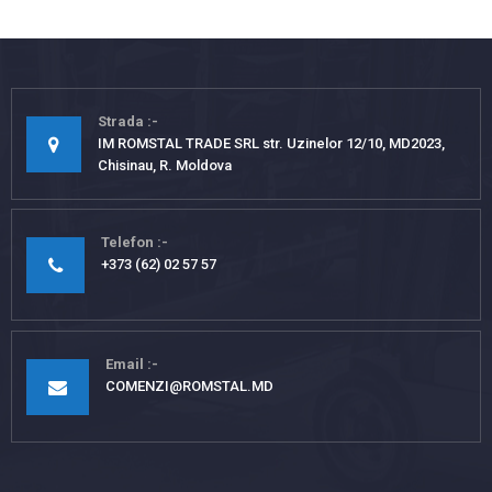
Strada
IM ROMSTAL TRADE SRL str. Uzinelor 12/10, MD2023,
Chisinau, R. Moldova
Telefon
+373 (62) 02 57 57
Email
COMENZI@ROMSTAL.MD