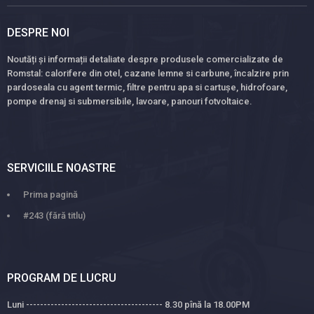
DESPRE NOI
Noutăți și informații detaliate despre produsele comercializate de
Romstal: calorifere din otel, cazane lemne si carbune, încalzire prin
pardoseala cu agent termic, filtre pentru apa si cartușe, hidrofoare,
pompe drenaj si submersibile, lavoare, panouri fotvoltaice.
SERVICIILE NOASTRE
Prima pagină
#243 (fără titlu)
PROGRAM DE LUCRU
Luni --------------------------------------- 8.30 pînă la 18.00PM