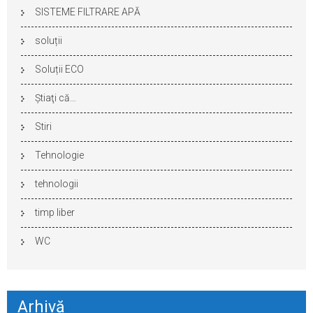
SISTEME FILTRARE APĂ
soluții
Soluții ECO
Ştiaţi că…
Stiri
Tehnologie
tehnologii
timp liber
WC
Arhivă