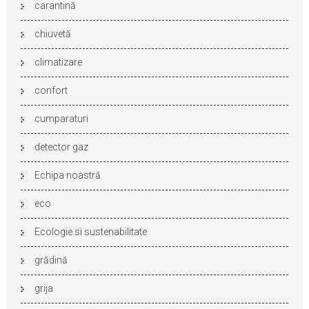
carantină
chiuvetă
climatizare
confort
cumparaturi
detector gaz
Echipa noastră
eco
Ecologie si sustenabilitate
grădină
grija