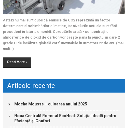
Astăzi nu mai sunt dubii că emisiile de CO2 reprezintă un factor
determinant al schimbărilor climatice, iar nivelurile actuale sunt fără
precedent în istoria omenirii. Cercetările arată - concentrațiile
atmosferice de dioxid de carbon vor crește până la punctul în care 2
grade C de încălzire globală vor fi inevitabile în următorii 22 de ani. (mai
mult…)
Read More ›
Articole recente
Mocha Mousse – culoarea anului 2025
Noua Centrală Romstal EcoHeat: Soluția Ideală pentru
Eficiență și Confort