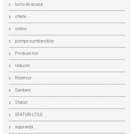
lucru de acasă
oferte
online
pompe sumbersibile
Produse noi
reduceri
Rezervor
Sanitare
Sfaturi
SFATURI UTILE
siguranță