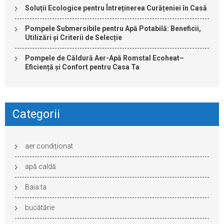
Soluții Ecologice pentru Întreținerea Curățeniei în Casă
Pompele Submersibile pentru Apă Potabilă: Beneficii,
Utilizări și Criterii de Selecție
Pompele de Căldură Aer-Apă Romstal Ecoheat–
Eficiență și Confort pentru Casa Ta
Categorii
aer condiționat
apă caldă
Baia ta
bucătărie