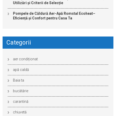
Utilizări și Criterii de Selecție
Pompele de Căldură Aer-Apă Romstal Ecoheat–
Eficiență și Confort pentru Casa Ta
Categorii
aer condiționat
apă caldă
Baia ta
bucătărie
carantină
chiuvetă