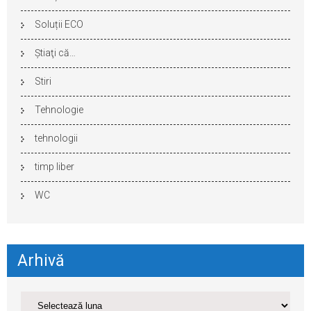
Soluții ECO
Ştiaţi că…
Stiri
Tehnologie
tehnologii
timp liber
WC
Arhivă