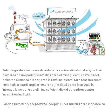
Tehnologia de eliminare a dioxidului de carbon din atmosferă, inclusiv
plantarea de noi păduri și instalații care elimină și capturează direct
poluarea climatică din aer, este în fază incipientă. Nu a fost încercată
niciodată la scară largă și nimeni nu știe dacă poate fi utilizată în
întreaga lume pentru a elimina suficient dioxid de carbon pentru
încetinirea încălzirii.
Fabrica Climeworks reprezintă începutul unei industrii care încearcă să