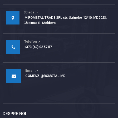
Strada
IM ROMSTAL TRADE SRL str. Uzinelor 12/10, MD2023,
Chisinau, R. Moldova
Telefon
+373 (62) 02 57 57
Email
COMENZI@ROMSTAL.MD
DESPRE NOI