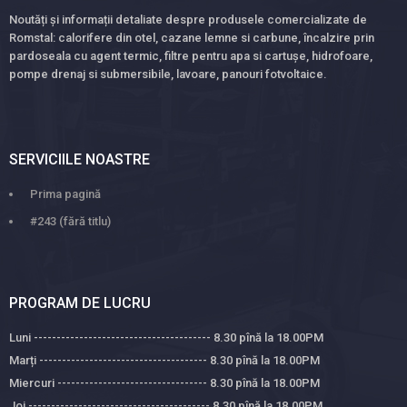
Noutăți și informații detaliate despre produsele comercializate de
Romstal: calorifere din otel, cazane lemne si carbune, încalzire prin
pardoseala cu agent termic, filtre pentru apa si cartușe, hidrofoare,
pompe drenaj si submersibile, lavoare, panouri fotvoltaice.
SERVICIILE NOASTRE
Prima pagină
#243 (fără titlu)
PROGRAM DE LUCRU
Luni --------------------------------------- 8.30 pînă la 18.00PM
Marți ------------------------------------- 8.30 pînă la 18.00PM
Miercuri --------------------------------- 8.30 pînă la 18.00PM
Joi ---------------------------------------- 8.30 pînă la 18.00PM