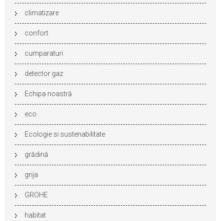
climatizare
confort
cumparaturi
detector gaz
Echipa noastră
eco
Ecologie si sustenabilitate
grădină
grija
GROHE
habitat