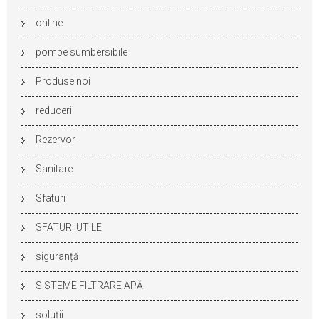
online
pompe sumbersibile
Produse noi
reduceri
Rezervor
Sanitare
Sfaturi
SFATURI UTILE
siguranță
SISTEME FILTRARE APĂ
soluții