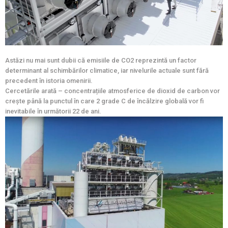
Astăzi nu mai sunt dubii că emisiile de CO2 reprezintă un factor
determinant al schimbărilor climatice, iar nivelurile actuale sunt fără
precedent în istoria omenirii.
Cercetările arată – concentrațiile atmosferice de dioxid de carbon vor
crește până la punctul în care 2 grade C de încălzire globală vor fi
inevitabile în următorii 22 de ani.