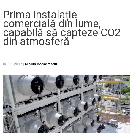
Prima instalație
comercială din lume,
capabilă să capteze CO2
din atmosferă
06.06.2017
|
Niciun comentariu