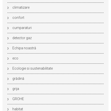
climatizare
confort
cumparaturi
detector gaz
Echipa noastră
eco
Ecologie si sustenabilitate
grădină
grija
GROHE
habitat