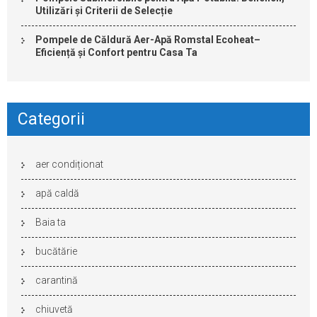
Utilizări și Criterii de Selecție
Pompele de Căldură Aer-Apă Romstal Ecoheat–
Eficiență și Confort pentru Casa Ta
Categorii
aer condiționat
apă caldă
Baia ta
bucătărie
carantină
chiuvetă