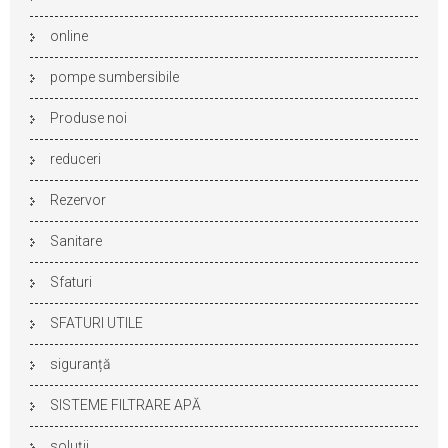
online
pompe sumbersibile
Produse noi
reduceri
Rezervor
Sanitare
Sfaturi
SFATURI UTILE
siguranță
SISTEME FILTRARE APĂ
soluții