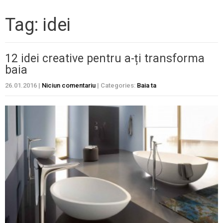
Tag: idei
12 idei creative pentru a-ți transforma
baia
26.01.2016
|
Niciun comentariu
| Categories:
Baia ta