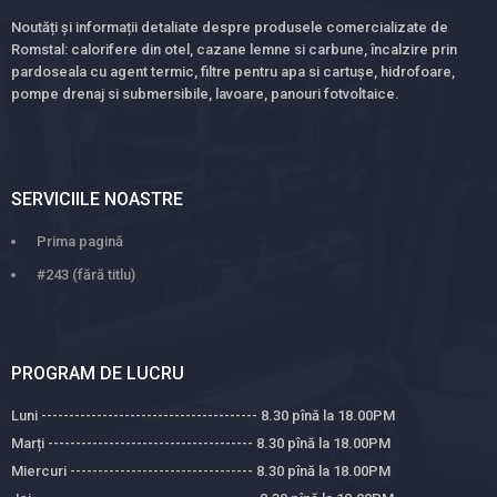
Noutăți și informații detaliate despre produsele comercializate de
Romstal: calorifere din otel, cazane lemne si carbune, încalzire prin
pardoseala cu agent termic, filtre pentru apa si cartușe, hidrofoare,
pompe drenaj si submersibile, lavoare, panouri fotvoltaice.
SERVICIILE NOASTRE
Prima pagină
#243 (fără titlu)
PROGRAM DE LUCRU
Luni --------------------------------------- 8.30 pînă la 18.00PM
Marți ------------------------------------- 8.30 pînă la 18.00PM
Miercuri --------------------------------- 8.30 pînă la 18.00PM