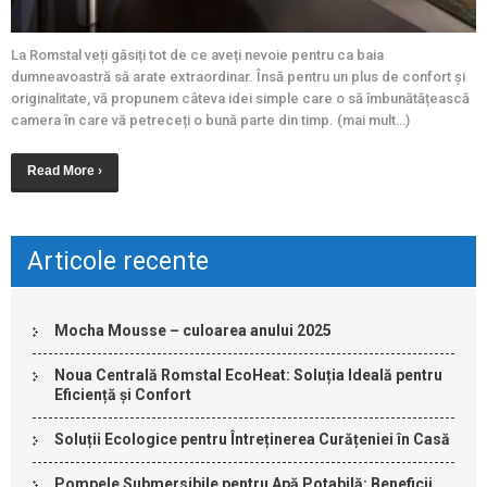
La Romstal veți găsiți tot de ce aveți nevoie pentru ca baia
dumneavoastră să arate extraordinar. Însă pentru un plus de confort și
originalitate, vă propunem câteva idei simple care o să îmbunătățească
camera în care vă petreceți o bună parte din timp. (mai mult…)
Read More ›
Articole recente
Mocha Mousse – culoarea anului 2025
Noua Centrală Romstal EcoHeat: Soluția Ideală pentru
Eficiență și Confort
Soluții Ecologice pentru Întreținerea Curățeniei în Casă
Pompele Submersibile pentru Apă Potabilă: Beneficii,