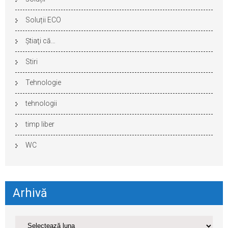
Soluții ECO
Ştiaţi că…
Stiri
Tehnologie
tehnologii
timp liber
WC
Arhivă