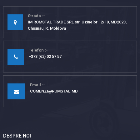
Strada
IM ROMSTAL TRADE SRL str. Uzinelor 12/10, MD2023,
Chisinau, R. Moldova
Telefon
+373 (62) 02 57 57
Email
COMENZI@ROMSTAL.MD
DESPRE NOI