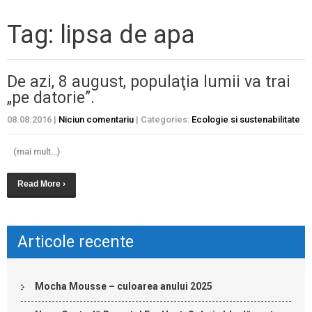
Tag: lipsa de apa
De azi, 8 august, populaţia lumii va trai
„pe datorie”.
08.08.2016
|
Niciun comentariu
| Categories:
Ecologie si sustenabilitate
(mai mult…)
Read More ›
Articole recente
Mocha Mousse – culoarea anului 2025