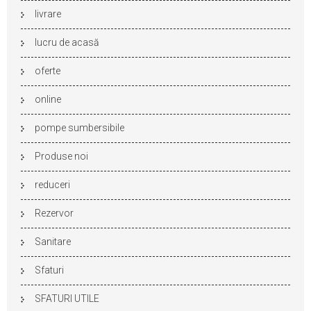
livrare
lucru de acasă
oferte
online
pompe sumbersibile
Produse noi
reduceri
Rezervor
Sanitare
Sfaturi
SFATURI UTILE