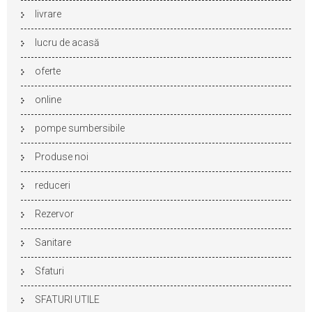
livrare
lucru de acasă
oferte
online
pompe sumbersibile
Produse noi
reduceri
Rezervor
Sanitare
Sfaturi
SFATURI UTILE