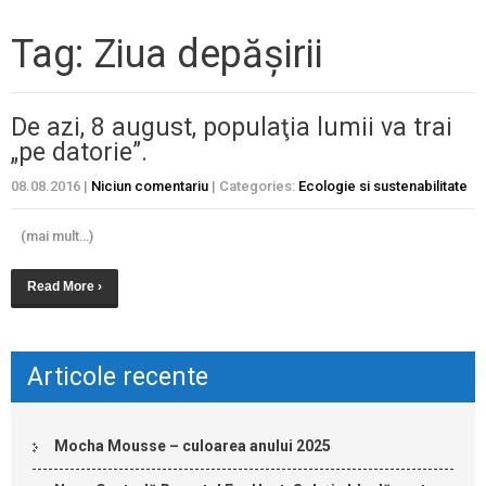
Tag: Ziua depăşirii
De azi, 8 august, populaţia lumii va trai
„pe datorie”.
08.08.2016
|
Niciun comentariu
| Categories:
Ecologie si sustenabilitate
(mai mult…)
Read More ›
Articole recente
Mocha Mousse – culoarea anului 2025