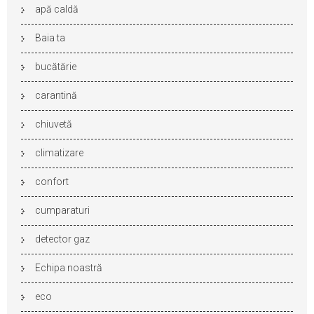
apă caldă
Baia ta
bucătărie
carantină
chiuvetă
climatizare
confort
cumparaturi
detector gaz
Echipa noastră
eco