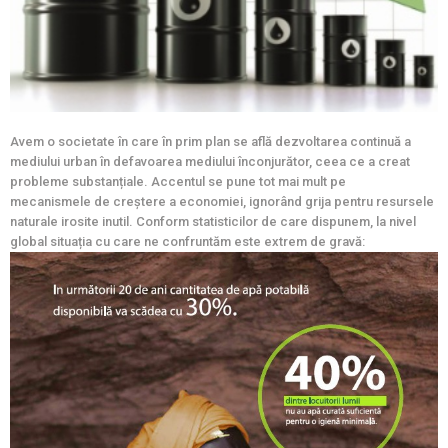
Avem o societate în care în prim plan se află dezvoltarea continuă a
mediului urban în defavoarea mediului înconjurător, ceea ce a creat
probleme substanțiale. Accentul se pune tot mai mult pe
mecanismele de creştere a economiei, ignorând grija pentru resursele
naturale irosite inutil. Conform statisticilor de care dispunem, la nivel
global situația cu care ne confruntăm este extrem de gravă: