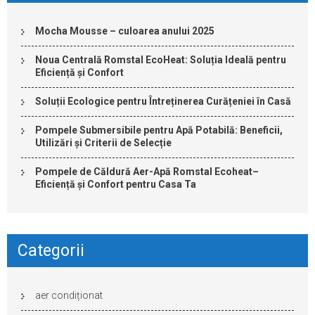
Mocha Mousse – culoarea anului 2025
Noua Centrală Romstal EcoHeat: Soluția Ideală pentru
Eficiență și Confort
Soluții Ecologice pentru Întreținerea Curățeniei în Casă
Pompele Submersibile pentru Apă Potabilă: Beneficii,
Utilizări și Criterii de Selecție
Pompele de Căldură Aer-Apă Romstal Ecoheat–
Eficiență și Confort pentru Casa Ta
Categorii
aer condiționat