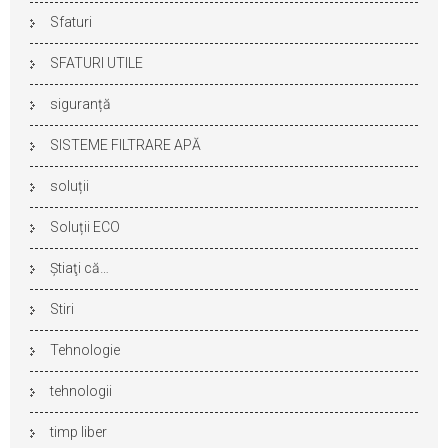
Sfaturi
SFATURI UTILE
siguranță
SISTEME FILTRARE APĂ
soluții
Soluții ECO
Ştiaţi că…
Stiri
Tehnologie
tehnologii
timp liber