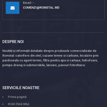
Email
COMENZI@ROMSTAL.MD
DESPRE NOI
Noutăți și informații detaliate despre produsele comercializate de
Romstal: calorifere din otel, cazane lemne si carbune, încalzire prin
pardoseala cu agent termic, filtre pentru apa si cartușe, hidrofoare,
pompe drenaj si submersibile, lavoare, panouri fotvoltaice.
SERVICIILE NOASTRE
Prima pagină
#243 (fără titlu)