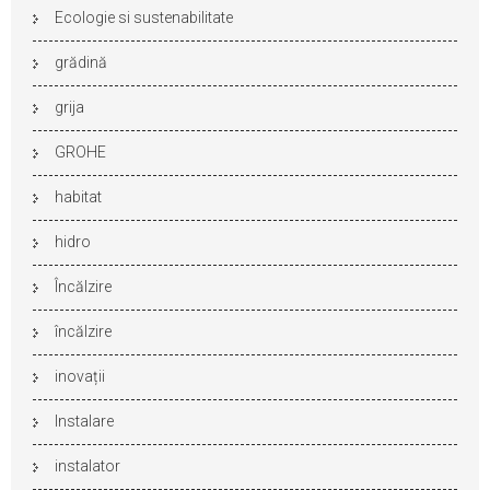
Ecologie si sustenabilitate
grădină
grija
GROHE
habitat
hidro
Încălzire
încălzire
inovații
Instalare
instalator