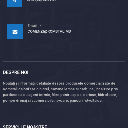
Email
COMENZI@ROMSTAL.MD
DESPRE NOI
Noutăți și informații detaliate despre produsele comercializate de
Romstal: calorifere din otel, cazane lemne si carbune, încalzire prin
pardoseala cu agent termic, filtre pentru apa si cartușe, hidrofoare,
pompe drenaj si submersibile, lavoare, panouri fotvoltaice.
SERVICIILE NOASTRE