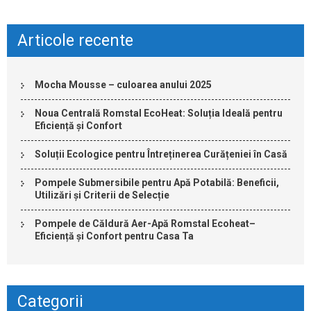
Articole recente
Mocha Mousse – culoarea anului 2025
Noua Centrală Romstal EcoHeat: Soluția Ideală pentru
Eficiență și Confort
Soluții Ecologice pentru Întreținerea Curățeniei în Casă
Pompele Submersibile pentru Apă Potabilă: Beneficii,
Utilizări și Criterii de Selecție
Pompele de Căldură Aer-Apă Romstal Ecoheat–
Eficiență și Confort pentru Casa Ta
Categorii