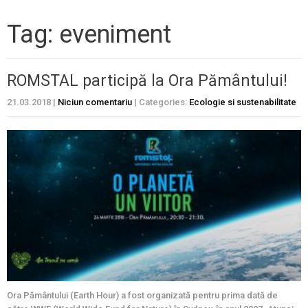
Tag: eveniment
ROMSTAL participă la Ora Pământului!
21.03.2018
|
Niciun comentariu
| Categories:
Ecologie si sustenabilitate
Ora Pământului (Earth Hour) a fost organizată pentru prima dată de