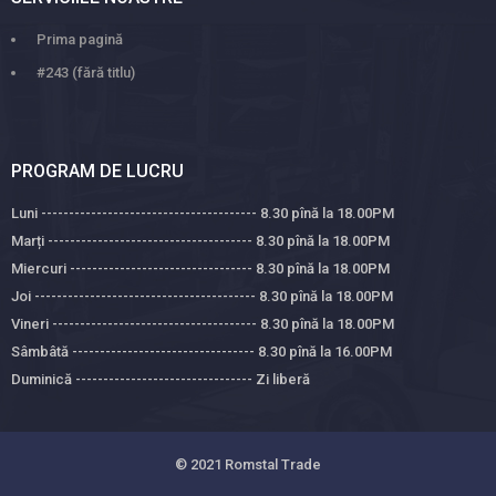
Prima pagină
#243 (fără titlu)
PROGRAM DE LUCRU
Luni --------------------------------------- 8.30 pînă la 18.00PM
Marți ------------------------------------- 8.30 pînă la 18.00PM
Miercuri --------------------------------- 8.30 pînă la 18.00PM
Joi ---------------------------------------- 8.30 pînă la 18.00PM
Vineri ------------------------------------- 8.30 pînă la 18.00PM
Sâmbâtă --------------------------------- 8.30 pînă la 16.00PM
Duminică -------------------------------- Zi liberă
© 2021
Romstal Trade