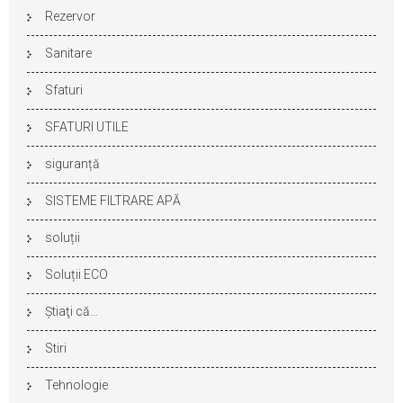
Rezervor
Sanitare
Sfaturi
SFATURI UTILE
siguranță
SISTEME FILTRARE APĂ
soluții
Soluții ECO
Ştiaţi că…
Stiri
Tehnologie